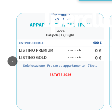
Mare Italia
APPARTAMENTI GALLIPOLI
Lecce
Gallipoli (LE), Puglia
400 €
LISTINO UFFICIALE
LISTINO PREMIUM
0 €
a partire da
LISTINO GOLD
0 €
a partire da
‹
Solo locazione-
Prezzo ad appartamento-
7 Notti
ESTATE 2026