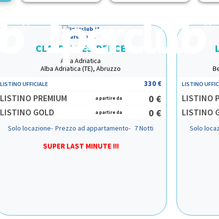
Mare Italia
CLAUDIA RESIDENCE
Alba Adriatica
Alba Adriatica (TE), Abruzzo
Be
330 €
LISTINO UFFICIALE
LISTINO UFFIC
LISTINO PREMIUM
0 €
LISTINO 
a partire da
LISTINO GOLD
0 €
LISTINO 
a partire da
Solo locazione-
Prezzo ad appartamento-
7 Notti
Solo loca
SUPER LAST MINUTE !!!