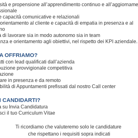
sità e propensione all’apprendimento continuo e all’aggiornam
ssionale
e capacità comunicative e relazionali
 orientamento al cliente e capacità di empatia in presenza e al
ono
tà di lavorare sia in modo autonomo sia in team
nza e orientamento agli obiettivi, nel rispetto dei KPI aziendale.
A OFFRIAMO?
ti con lead qualificati dall’azienda
buzione provvigionale competitiva
azione
are in presenza e da remoto
ilità di Appuntamenti prefissati dal nostro Call center
I CANDIDARTI?
a su Invia Candidatura
sci il tuo Curriculum Vitae
Ti ricordiamo che valuteremo solo le candidature
che rispettano i requisiti sopra indicati