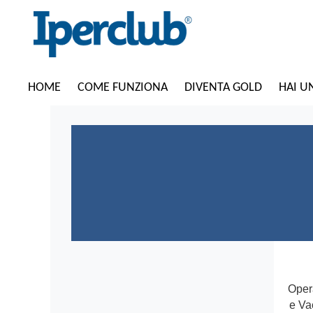
HOME
COME FUNZIONA
DIVENTA GOLD
HAI U
Oper
e Va