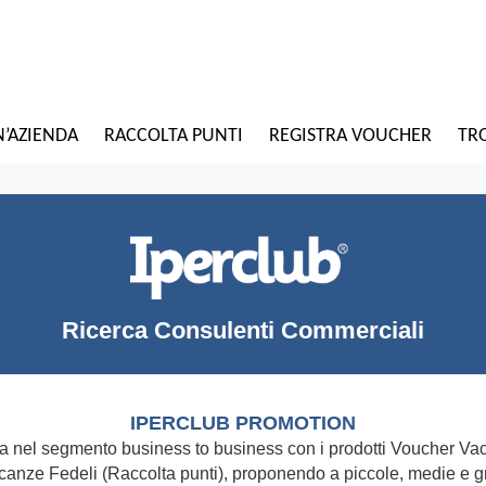
N’AZIENDA
RACCOLTA PUNTI
REGISTRA VOUCHER
TRO
Ricerca Consulenti Commerciali
IPERCLUB PROMOTION
a nel segmento business to business con i prodotti Voucher Va
canze Fedeli (Raccolta punti), proponendo a piccole, medie e g