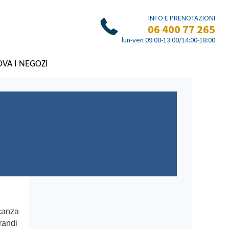
INFO E PRENOTAZIONI
06 400 77 265
lun-ven 09:00-13:00/14:00-18:00
VA I NEGOZI
canza
randi