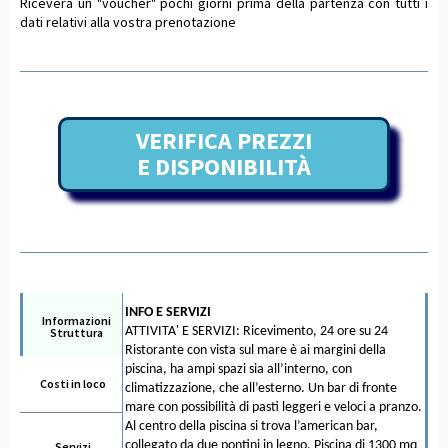
Riceverà un "voucher" pochi giorni prima della partenza con tutti i
dati relativi alla vostra prenotazione
VERIFICA PREZZI
E DISPONIBILITÀ
INFO E SERVIZI
Informazioni
ATTIVITA' E SERVIZI: Ricevimento, 24 ore su 24
Struttura
Ristorante con vista sul mare è ai margini della
piscina, ha ampi spazi sia all’interno, con
Costi in loco
climatizzazione, che all’esterno. Un bar di fronte
mare con possibilità di pasti leggeri e veloci a pranzo.
Al centro della piscina si trova l’american bar,
collegato da due pontini in legno. Piscina di 1300 mq
Servizi