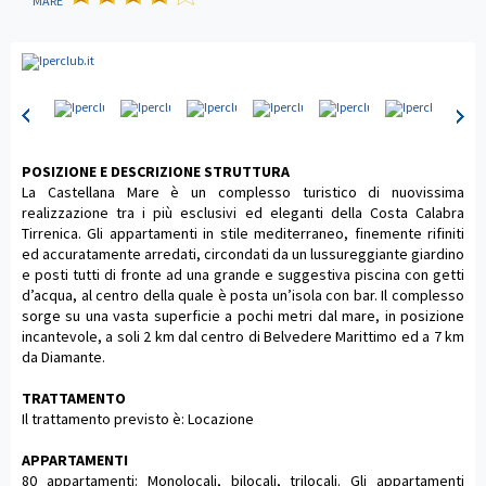
MARE
POSIZIONE E DESCRIZIONE STRUTTURA
La Castellana Mare è un complesso turistico di nuovissima
realizzazione tra i più esclusivi ed eleganti della Costa Calabra
Tirrenica. Gli appartamenti in stile mediterraneo, finemente rifiniti
ed accuratamente arredati, circondati da un lussureggiante giardino
e posti tutti di fronte ad una grande e suggestiva piscina con getti
d’acqua, al centro della quale è posta un’isola con bar. Il complesso
sorge su una vasta superficie a pochi metri dal mare, in posizione
incantevole, a soli 2 km dal centro di Belvedere Marittimo ed a 7 km
da Diamante.
TRATTAMENTO
Il trattamento previsto è: Locazione
APPARTAMENTI
80 appartamenti: Monolocali, bilocali, trilocali. Gli appartamenti