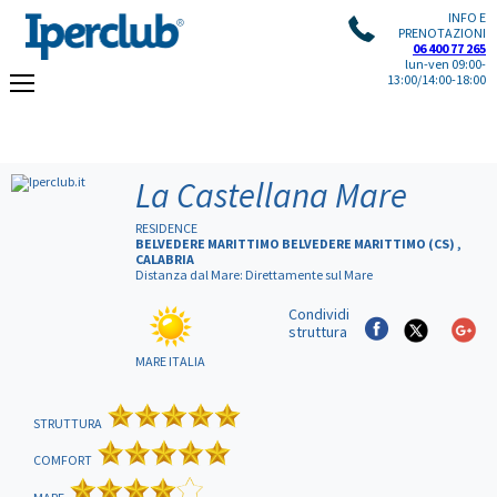
INFO E
PRENOTAZIONI
06 400 77 265
lun-ven 09:00-
13:00/14:00-18:00
La Castellana Mare
RESIDENCE
BELVEDERE MARITTIMO BELVEDERE MARITTIMO (CS) ,
CALABRIA
Distanza dal Mare: Direttamente sul Mare
Condividi
struttura
MARE ITALIA
STRUTTURA
COMFORT