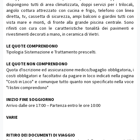
dispongono tutti di area climatizzata, doppi servizi per i trilocali,
angolo cottura attrezzato con cucina e frigo, telefono con linea
diretta, tv, cassetta di sicurezza, ampi balconi o giardini tutti con
vista mare e monti, di fronte alla grande piscina centrale. Sono
rifiniti con cura con le caratteristiche tonalità dei pavimenti e
rivestimenti decorati a mano, in ceramica di Vietri.
LE QUOTE COMPRENDONO
Tipologia Sistemazione e Trattamento prescelti.
LE QUOTE NON COMPRENDONO
Quota d'iscrizione ed assicurazione medico/bagaglio obbligatoria, i
costi obbligatori e facoltativi da pagare in loco indicati nella pagina
"Costi in Loco" e comunque tutto quanto non specificato nella voce
"I listini comprendono"
INIZIO FINE SOGGIORNO
Arrivo dalle ore 17:00 -- Partenza entro le ore 10:00
VARIE
RITIRO DEI DOCUMENTI DI VIAGGIO