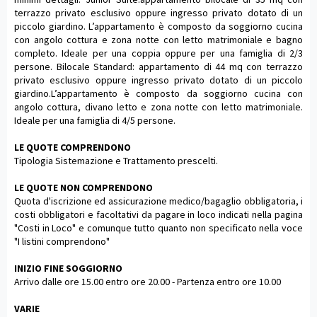
terrazzo privato esclusivo oppure ingresso privato dotato di un
piccolo giardino. L’appartamento è composto da soggiorno cucina
con angolo cottura e zona notte con letto matrimoniale e bagno
completo. Ideale per una coppia oppure per una famiglia di 2/3
persone. Bilocale Standard: appartamento di 44 mq con terrazzo
privato esclusivo oppure ingresso privato dotato di un piccolo
giardino.L’appartamento è composto da soggiorno cucina con
angolo cottura, divano letto e zona notte con letto matrimoniale.
Ideale per una famiglia di 4/5 persone.
LE QUOTE COMPRENDONO
Tipologia Sistemazione e Trattamento prescelti.
LE QUOTE NON COMPRENDONO
Quota d'iscrizione ed assicurazione medico/bagaglio obbligatoria, i
costi obbligatori e facoltativi da pagare in loco indicati nella pagina
"Costi in Loco" e comunque tutto quanto non specificato nella voce
"I listini comprendono"
INIZIO FINE SOGGIORNO
Arrivo dalle ore 15.00 entro ore 20.00 - Partenza entro ore 10.00
VARIE