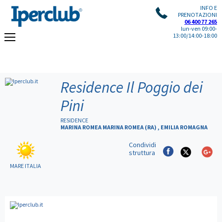
INFO E
PRENOTAZIONI
06 400 77 265
lun-ven 09:00-
13:00/14:00-18:00
Residence Il Poggio dei
Pini
RESIDENCE
MARINA ROMEA MARINA ROMEA (RA) , EMILIA ROMAGNA
Condividi
struttura
MARE ITALIA