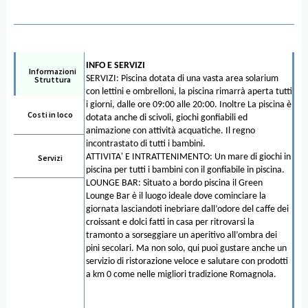
INFO E SERVIZI
Informazioni
SERVIZI: Piscina dotata di una vasta area solarium
Struttura
con lettini e ombrelloni, la piscina rimarrà aperta tutti
i giorni, dalle ore 09:00 alle 20:00. Inoltre La piscina è
Costi in loco
dotata anche di scivoli, giochi gonfiabili ed
animazione con attività acquatiche. Il regno
incontrastato di tutti i bambini.
ATTIVITA' E INTRATTENIMENTO: Un mare di giochi in
Servizi
piscina per tutti i bambini con il gonfiabile in piscina.
LOUNGE BAR: Situato a bordo piscina il Green
Lounge Bar è il luogo ideale dove cominciare la
giornata lasciandoti inebriare dall’odore del caffe dei
croissant e dolci fatti in casa per ritrovarsi la
tramonto a sorseggiare un aperitivo all’ombra dei
pini secolari. Ma non solo, qui puoi gustare anche un
servizio di ristorazione veloce e salutare con prodotti
a km 0 come nelle migliori tradizione Romagnola.