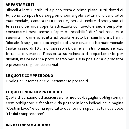
APPARTAMENTI
Bilocali 4 letti: Distribuiti a piano terra o primo piano, tutti dotati di
tv, sono composti da soggiorno con angolo cottura e divano letto
matrimoniale, camera matrimoniale, servizi. Inoltre dispongono di
terrazza o veranda coperta attrezzata con tavolo e sedie per poter
consumare i pasti anche all'aperto. Possibilità di 5° poltrona letto
aggiunta in camera, adatta ad ospitare solo bambini fino a 12 anni.
Bilocale 4: soggiorno con angolo cottura e divano letto matrimoniale
(materassino di 10 cm di spessore), camera matrimoniale, servizi,
terrazza o veranda. Possibilità su richiesta di appartamento per
disabili, ma residence poco adatto per la sua posizione digradante
e presenza di ghiaietta sui viali.
LE QUOTE COMPRENDONO
Tipologia Sistemazione e Trattamento prescelti.
LE QUOTE NON COMPRENDONO
Quota d'iscrizione ed assicurazione medico/bagaglio obbligatoria, i
costi obbligatori e facoltativi da pagare in loco indicati nella pagina
"Costi in Loco" e comunque tutto quanto non specificato nella voce
"I listini comprendono"
INIZIO FINE SOGGIORNO