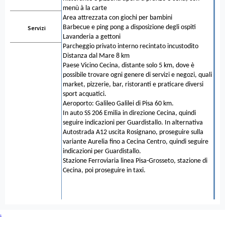
menù à la carte
Area attrezzata con giochi per bambini
Barbecue e ping pong a disposizione degli ospiti
Servizi
Lavanderia a gettoni
Parcheggio privato interno recintato incustodito
Distanza dal Mare 8 km
Paese Vicino Cecina, distante solo 5 km, dove è
possibile trovare ogni genere di servizi e negozi, quali
market, pizzerie, bar, ristoranti e praticare diversi
sport acquatici.
Aeroporto: Galileo Galilei di Pisa 60 km.
In auto SS 206 Emilia in direzione Cecina, quindi
seguire indicazioni per Guardistallo. In alternativa
Autostrada A12 uscita Rosignano, proseguire sulla
variante Aurelia fino a Cecina Centro, quindi seguire
indicazioni per Guardistallo.
Stazione Ferroviaria linea Pisa-Grosseto, stazione di
Cecina, poi proseguire in taxi.
.