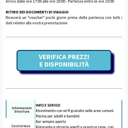
Arrivo dalle ore 17:00 alle ore 20:00 - Partenza entro le ore 10:00
RITIRO DEI DOCUMENTI DI VIAGGIO
Riceverà un "voucher" pochi giorni prima della partenza con tutti i
dati relativi alla vostra prenotazione
VERIFICA PREZZI
E DISPONIBILITÀ
INFO E SERVIZI
Informazioni
Ricevimento con wi-fi gratuito nelle aree comuni
Struttura
Piscina per adulti e bambini
Bar sempre aperto
Costi in loco
Ristorante e pizzeria aperti a pranzo e cena, con