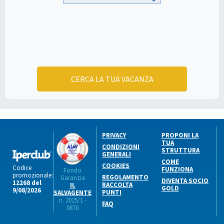
CERCA LA TUA VACANZA
PRIVACY
PROPONI LA
TUA
CONDIZIONI
STRUTTURA
GENERALI
COME
COOKIES
Codice
FUNZIONA
Fondo
promozionale:
REGOLAMENTO
Garanzia
DIVENTA SOCIO
12268 del
RACCOLTA
IL
GOLD
9/08/2026
PUNTI
SALVAGENTE
n. 2025/1 -
FAQ
0870