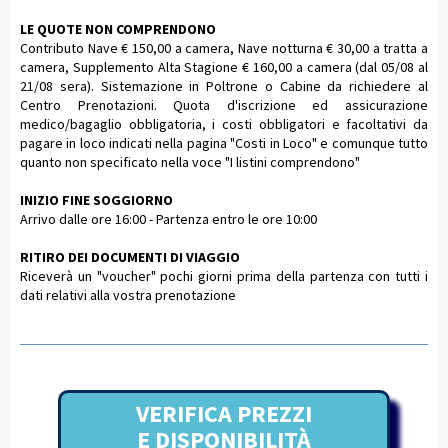
LE QUOTE NON COMPRENDONO
Contributo Nave € 150,00 a camera, Nave notturna € 30,00 a tratta a
camera, Supplemento Alta Stagione € 160,00 a camera (dal 05/08 al
21/08 sera). Sistemazione in Poltrone o Cabine da richiedere al
Centro Prenotazioni. Quota d'iscrizione ed assicurazione
medico/bagaglio obbligatoria, i costi obbligatori e facoltativi da
pagare in loco indicati nella pagina "Costi in Loco" e comunque tutto
quanto non specificato nella voce "I listini comprendono"
INIZIO FINE SOGGIORNO
Arrivo dalle ore 16:00 - Partenza entro le ore 10:00
RITIRO DEI DOCUMENTI DI VIAGGIO
Riceverà un "voucher" pochi giorni prima della partenza con tutti i
dati relativi alla vostra prenotazione
VERIFICA PREZZI
E DISPONIBILITÀ