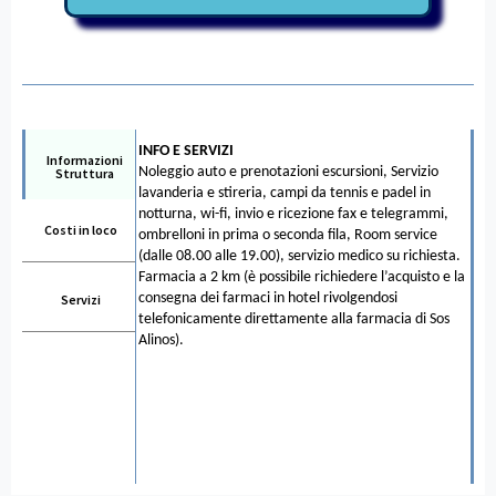
INFO E SERVIZI
Informazioni
Noleggio auto e prenotazioni escursioni, Servizio
Struttura
lavanderia e stireria, campi da tennis e padel in
notturna, wi-fi, invio e ricezione fax e telegrammi,
Costi in loco
ombrelloni in prima o seconda fila, Room service
(dalle 08.00 alle 19.00), servizio medico su richiesta.
Farmacia a 2 km (è possibile richiedere l’acquisto e la
consegna dei farmaci in hotel rivolgendosi
Servizi
telefonicamente direttamente alla farmacia di Sos
Alinos).