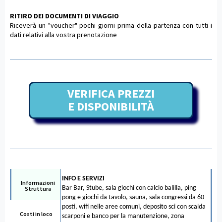
RITIRO DEI DOCUMENTI DI VIAGGIO
Riceverà un "voucher" pochi giorni prima della partenza con tutti i
dati relativi alla vostra prenotazione
VERIFICA PREZZI
E DISPONIBILITÀ
INFO E SERVIZI
Informazioni
Bar Bar, Stube, sala giochi con calcio balilla, ping
Struttura
pong e giochi da tavolo, sauna, sala congressi da 60
posti, wifi nelle aree comuni, deposito sci con scalda
Costi in loco
scarponi e banco per la manutenzione, zona