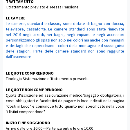
TRATTAMENTO
Il trattamento previsto è: Mezza Pensione
LE CAMERE
Le camere, standard e classic, sono dotate di bagno con doccia,
televisore, cassaforte. Le camere standard sono state rinnovate
nel 2019 negli arredi, nei bagni, negli impianti e negli accessori
personalizzando gli spazi non solo nei colori ma anche con immagini
e dettagli che rispecchiano i colori della montagna e il susseguirsi
delle stagioni. Parte delle camere standard non sono raggiunte
dall’ascensore
LE QUOTE COMPRENDONO
Tipologia Sistemazione e Trattamento prescelti.
LE QUOTE NON COMPRENDONO
Quota d'iscrizione ed assicurazione medico/bagaglio obbligatoria, i
costi obbligatori e facoltativi da pagare in loco indicati nella pagina
"Costi in Loco" e comunque tutto quanto non specificato nella voce
"I listini comprendono"
INIZIO FINE SOGGIORNO
Arrivo dalle ore 16:00 -- Partenza entro le ore 10:00