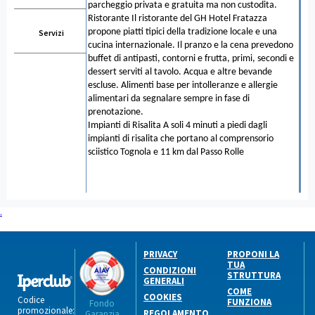
parcheggio privata e gratuita ma non custodita.
Ristorante Il ristorante del GH Hotel Fratazza
propone piatti tipici della tradizione locale e una
Servizi
cucina internazionale. Il pranzo e la cena prevedono
buffet di antipasti, contorni e frutta, primi, secondi e
dessert serviti al tavolo. Acqua e altre bevande
escluse. Alimenti base per intolleranze e allergie
alimentari da segnalare sempre in fase di
prenotazione.
Impianti di Risalita A soli 4 minuti a piedi dagli
impianti di risalita che portano al comprensorio
sciistico Tognola e 11 km dal Passo Rolle
.
PRIVACY
PROPONI LA
TUA
CONDIZIONI
STRUTTURA
GENERALI
COME
COOKIES
Codice
FUNZIONA
Fondo
promozionale:
REGOLAMENTO
Garanzia