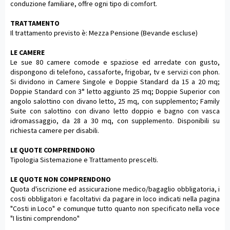
conduzione familiare, offre ogni tipo di comfort.
TRATTAMENTO
Il trattamento previsto è: Mezza Pensione (Bevande escluse)
LE CAMERE
Le sue 80 camere comode e spaziose ed arredate con gusto,
dispongono di telefono, cassaforte, frigobar, tv e servizi con phon.
Si dividono in Camere Singole e Doppie Standard da 15 a 20 mq;
Doppie Standard con 3° letto aggiunto 25 mq; Doppie Superior con
angolo salottino con divano letto, 25 mq, con supplemento; Family
Suite con salottino con divano letto doppio e bagno con vasca
idromassaggio, da 28 a 30 mq, con supplemento. Disponibili su
richiesta camere per disabili.
LE QUOTE COMPRENDONO
Tipologia Sistemazione e Trattamento prescelti.
LE QUOTE NON COMPRENDONO
Quota d'iscrizione ed assicurazione medico/bagaglio obbligatoria, i
costi obbligatori e facoltativi da pagare in loco indicati nella pagina
"Costi in Loco" e comunque tutto quanto non specificato nella voce
"I listini comprendono"