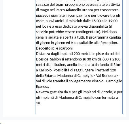
ragazze del team propongono passeggiate e attività
di svago nel Parco Adamello Brenta per trascorrere
piacevoli giornate in compagnia e per trovare tra gli
ospiti nuovi amici. Il miniclub dalle 16:00 alle 19:00
nel locale a esso dedicato previa disponibilità (il
servizio potrebbe essere contingentato). Nel dopo
cena la serata è aperta a tutti. Il programma cambia
di giorno in giorno ed è consultabile alla Reception.
Deposito sci e scarponi
Distanza dagli impianti 200 metri. Le piste da sci del
Doss del Sabion si estendono su 30 km da 800 a 2100
metri di altitudine, anello illuminato da fondo di 3 km
a Carisolo. Possibilità di raggiungere i restanti 120
della Skiarea Madonna di Campiglio - Val Rendena -
Val di Sole tramite il collegamento Pinzolo - Campiglio
Express.
Navetta gratuita da e per gli impianti di Pinzolo, e per
gli impianti di Madonna di Campiglio con fermata a
10
.