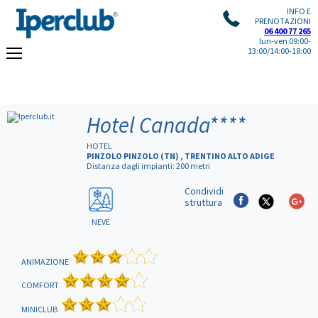
INFO E
PRENOTAZIONI
06 400 77 265
lun-ven 09:00-
13:00/14:00-18:00
Hotel Canada
****
HOTEL
PINZOLO PINZOLO (TN) , TRENTINO ALTO ADIGE
Distanza dagli impianti: 200 metri
Condividi
struttura
NEVE
ANIMAZIONE
COMFORT
MINICLUB