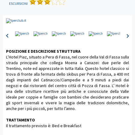
ESCURSIONI
POSIZIONE E DESCRIZIONE STRUTTURA
L’Hotel Piaz, situato a Pera di Fassa, nel cuore della Val di Fassa sulla
strada principale che collega Moena a Canazei: due perle del
Trentino, note ed apprezzate in tutta Italia. Questo hotel classico si
trova di fronte alla fermata dello skibus per Pera di Fassa, a 400 mt
dagli impianti del Catinaccio/Ciampedie e a 9 minuti a piedi dai
negozi e dai ristoranti del centro città di Pozza di Fassa. L’ Hotel è
una delle strutture ricettive più antiche e conosciute della Valle
ideale per coppie e famiglie con bambini che desiderano praticare
gli sport invernali e vivere la magia delle tradizioni dolomitiche,
anche per i più piccoli, per tutto l’anno.
TRATTAMENTO
Il trattamento previsto è: Bed e Breakfast