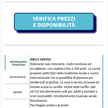
VERIFICA PREZZI
E DISPONIBILITÀ
INFO E SERVIZI
Informazioni
Ristorante sala ristorante, molto luminosa ed
Struttura
accogliente, con capienza fino a 100 posti. La cucina
propone piatti tipici della tradizione locale e cucina
Costi in loco
internazionale con la possibilità di pietanze per
intolleranti al glutine. La cena è servita al tavolo ed
include acqua in caraffa. Inclusi nella tariffa: (dal
24/12) intrattenimento soft per adulti e bambini a
Servizi
orari prestabiliti, intrattenimento musicale serale.
Ricevimento
Parcheggio ampio e gratuito