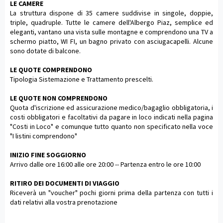
LE CAMERE
La struttura dispone di 35 camere suddivise in singole, doppie,
triple, quadruple. Tutte le camere dell'Albergo Piaz, semplice ed
eleganti, vantano una vista sulle montagne e comprendono una TV a
schermo piatto, WI FI, un bagno privato con asciugacapelli. Alcune
sono dotate di balcone.
LE QUOTE COMPRENDONO
Tipologia Sistemazione e Trattamento prescelti.
LE QUOTE NON COMPRENDONO
Quota d'iscrizione ed assicurazione medico/bagaglio obbligatoria, i
costi obbligatori e facoltativi da pagare in loco indicati nella pagina
"Costi in Loco" e comunque tutto quanto non specificato nella voce
"I listini comprendono"
INIZIO FINE SOGGIORNO
Arrivo dalle ore 16:00 alle ore 20:00 -- Partenza entro le ore 10:00
RITIRO DEI DOCUMENTI DI VIAGGIO
Riceverà un "voucher" pochi giorni prima della partenza con tutti i
dati relativi alla vostra prenotazione