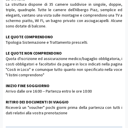
La struttura dispone di 35 camere suddivise in singole, doppie,
triple, quadruple. Tutte le camere dell'Albergo Piaz, semplice ed
eleganti, vantano una vista sulle montagne e comprendono una TV a
schermo piatto, WI FI, un bagno privato con asciugacapelli. Alcune
sono dotate di balcone.
LE QUOTE COMPRENDONO
Tipologia Sistemazione e Trattamento prescelti.
LE QUOTE NON COMPRENDONO
Quota d'iscrizione ed assicurazione medico/bagaglio obbligatoria, i
costi obbligatori e facoltativi da pagare in loco indicati nella pagina
"Costi in Loco" e comunque tutto quanto non specificato nella voce
"I listini comprendono"
INIZIO FINE SOGGIORNO
Arrivo dalle ore 16:00 -- Partenza entro le ore 10:00
RITIRO DEI DOCUMENTI DI VIAGGIO
Riceverà un "voucher" pochi giorni prima della partenza con tutti i
dati relativi alla vostra prenotazione