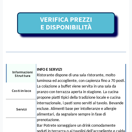
VERIFICA PREZZI
E DISPONIBILITÀ
INFO E SERVIZI
Informazioni
Ristorante dispone di una sala ristorante, molto
Struttura
luminosa ed accogliente, con capienza fino a 70 posti.
La colazione a buffet viene servita in una sala da
Costi in loco
pranzo con terrazza aperta in stagione. La cucina
propone piatti tipici della tradizione locale e cucina
internazionale, i pasti sono serviti al tavolo. Bevande
escluse. Alimenti base per intolleranze e allergie
Servizi
alimentari, da segnalare sempre in fase di
prenotazione.
Bar Potrete sorseggiare un drink comodamente
seduti in terrazza o ai tavolini dell’accogliente e calda