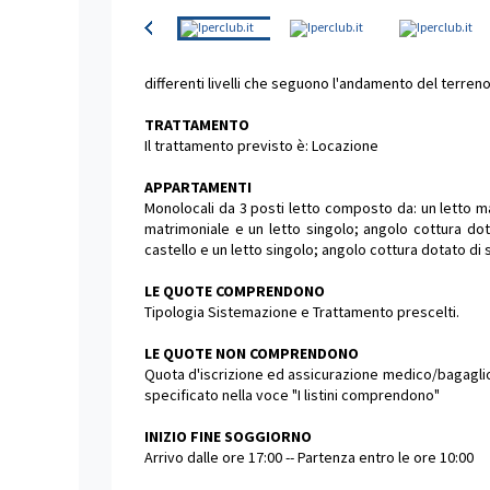
differenti livelli che seguono l'andamento del terren
TRATTAMENTO
Il trattamento previsto è: Locazione
APPARTAMENTI
Monolocali da 3 posti letto composto da: un letto ma
matrimoniale e un letto singolo; angolo cottura dota
castello e un letto singolo; angolo cottura dotato di 
LE QUOTE COMPRENDONO
Tipologia Sistemazione e Trattamento prescelti.
LE QUOTE NON COMPRENDONO
Quota d'iscrizione ed assicurazione medico/bagaglio o
specificato nella voce "I listini comprendono"
INIZIO FINE SOGGIORNO
Arrivo dalle ore 17:00 -- Partenza entro le ore 10:00