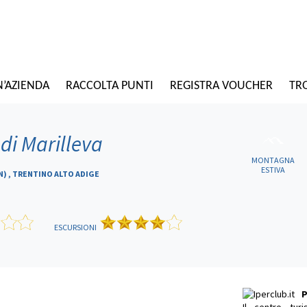
N’AZIENDA
RACCOLTA PUNTI
REGISTRA VOUCHER
TRO
 di Marilleva
MONTAGNA
ESTIVA
N) , TRENTINO ALTO ADIGE
ESCURSIONI
P