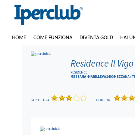
HOME
COME FUNZIONA
DIVENTA GOLD
HAI U
Residence Il Vigo
RESIDENCE
MEZZANA -MARILLEVA1400 MEZZANA (T
STRUTTURA
COMFORT