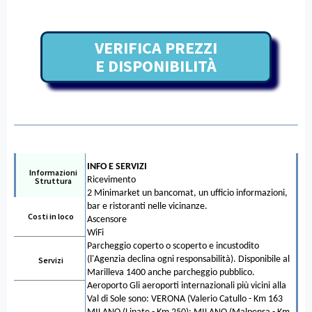
VERIFICA PREZZI
E DISPONIBILITÀ
INFO E SERVIZI
Informazioni
Ricevimento
Struttura
2 Minimarket un bancomat, un ufficio informazioni,
bar e ristoranti nelle vicinanze.
Costi in loco
Ascensore
WiFi
Parcheggio coperto o scoperto e incustodito
(l'Agenzia declina ogni responsabilità). Disponibile al
Servizi
Marilleva 1400 anche parcheggio pubblico.
Aeroporto Gli aeroporti internazionali più vicini alla
Val di Sole sono: VERONA (Valerio Catullo - Km 163