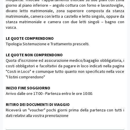
giorno al piano inferiore – angolo cottura con forno e lavastoviglie,
divano letto matrimoniale, zona superiore composta da stanza
matrimoniale, camera con letto a castello e letto singolo, oppure da
stanza matrimoniale e camera con due letti singoli – bagno con
vasca.
LE QUOTE COMPRENDONO
Tipologia Sistemazione e Trattamento prescelti.
LE QUOTE NON COMPRENDONO
Quota d'iscrizione ed assicurazione medico/bagaglio obbligatoria, i
costi obbligatori e facoltativi da pagare in loco indicati nella pagina
"Costi in Loco" e comunque tutto quanto non specificato nella voce
"I listini comprendono"
INIZIO FINE SOGGIORNO
Arrivo dalle ore 17:00 - Partenza entro le ore 10:00.
RITIRO DEI DOCUMENTI DI VIAGGIO
Riceverà un "voucher" pochi giorni prima della partenza con tutti i
dati relativi alla vostra prenotazione