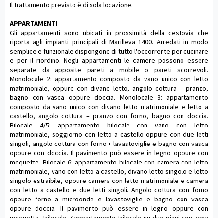
Il trattamento previsto è di sola locazione.
APPARTAMENTI
Gli appartamenti sono ubicati in prossimità della cestovia che
riporta agli impianti principali di Marilleva 1400. Arredati in modo
semplice e funzionale dispongono di tutto l'occorrente per cucinare
e per il riordino. Negli appartamenti le camere possono essere
separate da apposite pareti a mobile o pareti scorrevoli.
Monolocale 2: appartamento composto da vano unico con letto
matrimoniale, oppure con divano letto, angolo cottura – pranzo,
bagno con vasca oppure doccia. Monolocale 3: appartamento
composto da vano unico con divano letto matrimoniale e letto a
castello, angolo cottura – pranzo con forno, bagno con doccia.
Bilocale 4/5: appartamento bilocale con vano con letto
matrimoniale, soggiorno con letto a castello oppure con due letti
singoli, angolo cottura con forno + lavastoviglie e bagno con vasca
oppure con doccia. Il pavimento può essere in legno oppure con
moquette. Bilocale 6: appartamento bilocale con camera con letto
matrimoniale, vano con letto a castello, divano letto singolo e letto
singolo estraibile, oppure camera con letto matrimoniale e camera
con letto a castello e due letti singoli. Angolo cottura con forno
oppure forno a microonde e lavastoviglie e bagno con vasca
oppure doccia. Il pavimento può essere in legno oppure con
moquette. Trilocale 7:appartamento trilocale su due piani con zona