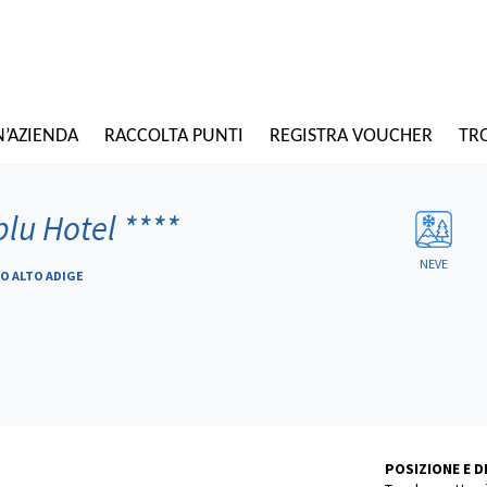
N’AZIENDA
RACCOLTA PUNTI
REGISTRA VOUCHER
TRO
lu Hotel
****
NEVE
NO ALTO ADIGE
POSIZIONE E 