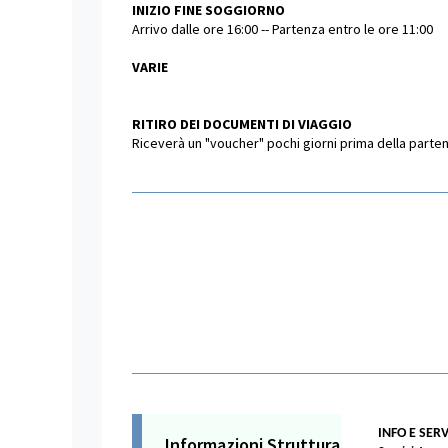
INIZIO FINE SOGGIORNO
Arrivo dalle ore 16:00 -- Partenza entro le ore 11:00
VARIE
RITIRO DEI DOCUMENTI DI VIAGGIO
Riceverà un "voucher" pochi giorni prima della partenza
INFO E SERV
Informazioni Struttura