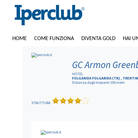
HOME
COME FUNZIONA
DIVENTA GOLD
HAI U
GC Armon Greenb
HOTEL
FOLGARIDA FOLGARIDA (TN) , TRENTI
Distanza dagli Impianti 100 metri
STRUTTURA