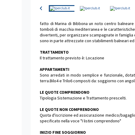
fatto di Marina di Bibbona un noto centro balneare 
tomboli di macchia mediterranea e le caratteristiche 
divertenti, per organizzare scampagnate in famiglia o
sono in parte attrezzate con stabilimenti balneari ed 
TRATTAMENTO
Il trattamento previsto è: Locazione
APPARTAMENTI
Sono arredati in modo semplice e funzionale, dotati
terra.Bilo4 e Trilo6 composti da: soggiorno con angol
LE QUOTE COMPRENDONO
Tipologia Sistemazione e Trattamento prescelti.
LE QUOTE NON COMPRENDONO
Quota d'iscrizione ed assicurazione medico/bagaglio o
specificato nella voce "I listini comprendono"
INIZIO FINE SOGGIORNO