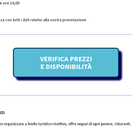
le ore 10,00
 con tutti i dati relativi alla vostra prenotazione
VERIFICA PREZZI
E DISPONIBILITÀ
IZI
en organizzata a livello turistico-ricettivo, offre negozi di ogni genere, ristorant