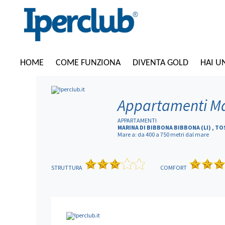
HOME
COME FUNZIONA
DIVENTA GOLD
HAI U
Appartamenti Ma
APPARTAMENTI
MARINA DI BIBBONA BIBBONA (LI) , T
Mare a: da 400 a 750 metri dal mare
STRUTTURA
COMFORT