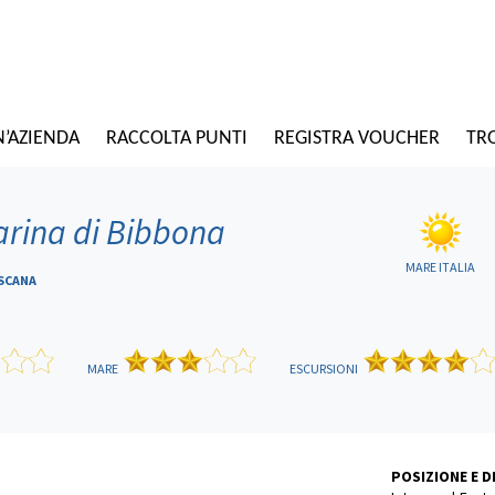
N’AZIENDA
RACCOLTA PUNTI
REGISTRA VOUCHER
TRO
rina di Bibbona
MARE ITALIA
OSCANA
MARE
ESCURSIONI
POSIZIONE E 