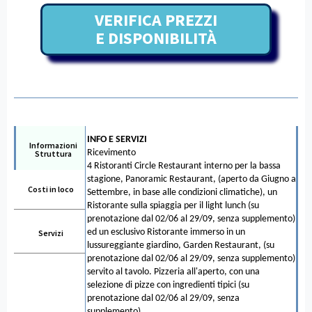
VERIFICA PREZZI
E DISPONIBILITÀ
INFO E SERVIZI
Informazioni
Ricevimento
Struttura
4 Ristoranti Circle Restaurant interno per la bassa
stagione, Panoramic Restaurant, (aperto da Giugno a
Costi in loco
Settembre, in base alle condizioni climatiche), un
Ristorante sulla spiaggia per il light lunch (su
prenotazione dal 02/06 al 29/09, senza supplemento)
ed un esclusivo Ristorante immerso in un
Servizi
lussureggiante giardino, Garden Restaurant, (su
prenotazione dal 02/06 al 29/09, senza supplemento)
servito al tavolo. Pizzeria all'aperto, con una
selezione di pizze con ingredienti tipici (su
prenotazione dal 02/06 al 29/09, senza
supplemento).