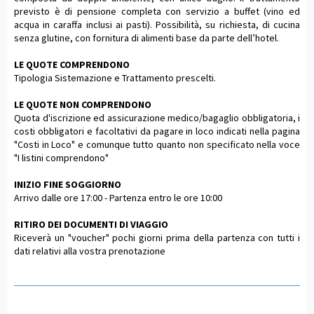
previsto è di pensione completa con servizio a buffet (vino ed
acqua in caraffa inclusi ai pasti). Possibilità, su richiesta, di cucina
senza glutine, con fornitura di alimenti base da parte dell’hotel.
LE QUOTE COMPRENDONO
Tipologia Sistemazione e Trattamento prescelti.
LE QUOTE NON COMPRENDONO
Quota d'iscrizione ed assicurazione medico/bagaglio obbligatoria, i
costi obbligatori e facoltativi da pagare in loco indicati nella pagina
"Costi in Loco" e comunque tutto quanto non specificato nella voce
"I listini comprendono"
INIZIO FINE SOGGIORNO
Arrivo dalle ore 17:00 - Partenza entro le ore 10:00
RITIRO DEI DOCUMENTI DI VIAGGIO
Riceverà un "voucher" pochi giorni prima della partenza con tutti i
dati relativi alla vostra prenotazione