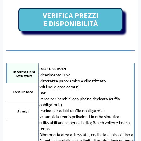
VERIFICA PREZZI
E DISPONIBILITÀ
INFO E SERVIZI
Informazioni
Ricevimento H 24
Struttura
Ristorante panoramico e climatizzato
WiFi nelle aree comuni
Costi in loco
Bar
Parco per bambini con piscina dedicata (cuffia
obbligatoria)
Piscina per adulti (cuffia obbligatoria)
Servizi
2 Campi da Tennis polivalenti in erba sintetica
utilizzabili anche per calcetto; Beach volley e beach
tennis.
Biberoneria area attrezzata, dedicata ai piccoli fino a