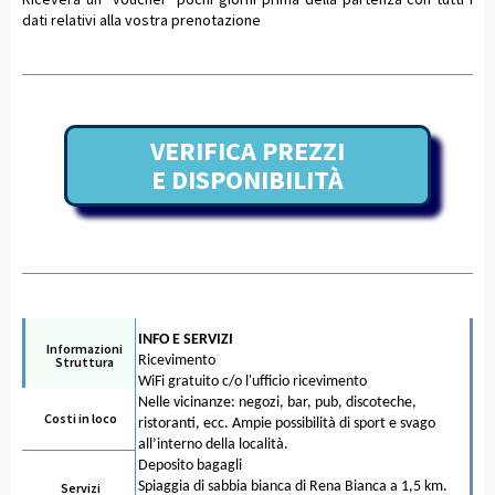
dati relativi alla vostra prenotazione
VERIFICA PREZZI
E DISPONIBILITÀ
INFO E SERVIZI
Informazioni
Ricevimento
Struttura
WiFi gratuito c/o l'ufficio ricevimento
Nelle vicinanze: negozi, bar, pub, discoteche,
Costi in loco
ristoranti, ecc. Ampie possibilità di sport e svago
all’interno della località.
Deposito bagagli
Spiaggia di sabbia bianca di Rena Bianca a 1,5 km.
Servizi