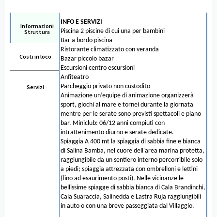
INFO E SERVIZI
Informazioni
Piscina 2 piscine di cui una per bambini
Struttura
Bar a bordo piscina
Ristorante climatizzato con veranda
Costi in loco
Bazar piccolo bazar
Escursioni centro escursioni
Anfiteatro
Parcheggio privato non custodito
Servizi
Animazione un’equipe di animazione organizzerà
sport, giochi al mare e tornei durante la giornata
mentre per le serate sono previsti spettacoli e piano
bar. Miniclub: 06/12 anni compiuti con
intrattenimento diurno e serate dedicate.
Spiaggia A 400 mt la spiaggia di sabbia fine e bianca
di Salina Bamba, nel cuore dell'area marina protetta,
raggiungibile da un sentiero interno percorribile solo
a piedi; spiaggia attrezzata con ombrelloni e lettini
(fino ad esaurimento posti). Nelle vicinanze le
bellissime spiagge di sabbia bianca di Cala Brandinchi,
Cala Suaraccia, Salinedda e Lastra Ruja raggiungibili
in auto o con una breve passeggiata dal Villaggio.