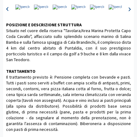
POSIZIONE E DESCRIZIONE STRUTTURA
Situato nel cuore della riserva "Tavolara/Area Marina Protetta Capo
Coda Cavallo", affacciato sullo splendido scenario marino di Salina
Bamba e sulla famosa spiaggia di Cala Brandinchi, il complesso dista
4 km dal centro abitato di Puntaldia, con il suo prestigioso
porticciolo turistico e il campo da golf a 9 buche e 8 km dalla vivace
San Teodoro.
TRATTAMENTO
Il trattamento previsto è: Pensione completa con bevande e pasti.
Tutti i pasti sono serviti a buffet con ampia scelta di antipasti, primi,
secondi, contorni, vera pizza italiana cotta al forno, frutta o dolce;
cena tipica sarda settimanale, sala interna climatizzata con veranda
coperta (tavoli non assegnati). Acqua e vino inclusi ai pasti principali
(alla spina da distributore). Possibilità di prodotti base senza
glutine, di prima necessità (pane, pasta e prodotti per la prima
colazione - da segnalare al momento della prenotazione, non è
garantita l'assenza di contaminazioni). Biberoneria a disposizione
con pasti di prima necessità.