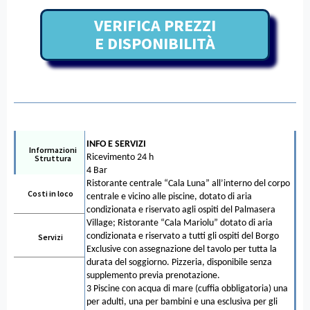
VERIFICA PREZZI
E DISPONIBILITÀ
INFO E SERVIZI
Informazioni
Ricevimento 24 h
Struttura
4 Bar
Ristorante centrale “Cala Luna” all’interno del corpo
Costi in loco
centrale e vicino alle piscine, dotato di aria
condizionata e riservato agli ospiti del Palmasera
Village; Ristorante “Cala Mariolu” dotato di aria
condizionata e riservato a tutti gli ospiti del Borgo
Servizi
Exclusive con assegnazione del tavolo per tutta la
durata del soggiorno. Pizzeria, disponibile senza
supplemento previa prenotazione.
3 Piscine con acqua di mare (cuffia obbligatoria) una
per adulti, una per bambini e una esclusiva per gli