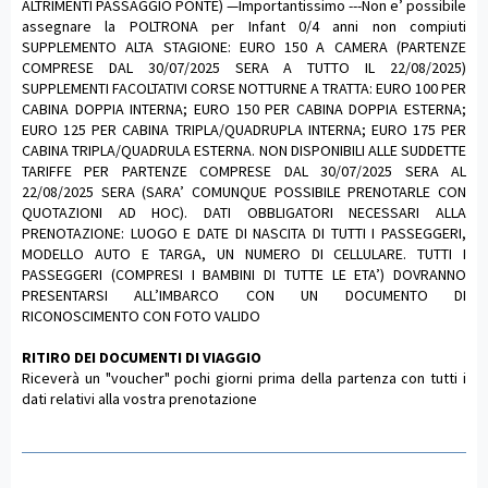
ALTRIMENTI PASSAGGIO PONTE) —Importantissimo ---Non e’ possibile
assegnare la POLTRONA per Infant 0/4 anni non compiuti
SUPPLEMENTO ALTA STAGIONE: EURO 150 A CAMERA (PARTENZE
COMPRESE DAL 30/07/2025 SERA A TUTTO IL 22/08/2025)
SUPPLEMENTI FACOLTATIVI CORSE NOTTURNE A TRATTA: EURO 100 PER
CABINA DOPPIA INTERNA; EURO 150 PER CABINA DOPPIA ESTERNA;
EURO 125 PER CABINA TRIPLA/QUADRUPLA INTERNA; EURO 175 PER
CABINA TRIPLA/QUADRULA ESTERNA. NON DISPONIBILI ALLE SUDDETTE
TARIFFE PER PARTENZE COMPRESE DAL 30/07/2025 SERA AL
22/08/2025 SERA (SARA’ COMUNQUE POSSIBILE PRENOTARLE CON
QUOTAZIONI AD HOC). DATI OBBLIGATORI NECESSARI ALLA
PRENOTAZIONE: LUOGO E DATE DI NASCITA DI TUTTI I PASSEGGERI,
MODELLO AUTO E TARGA, UN NUMERO DI CELLULARE. TUTTI I
PASSEGGERI (COMPRESI I BAMBINI DI TUTTE LE ETA’) DOVRANNO
PRESENTARSI ALL’IMBARCO CON UN DOCUMENTO DI
RICONOSCIMENTO CON FOTO VALIDO
RITIRO DEI DOCUMENTI DI VIAGGIO
Riceverà un "voucher" pochi giorni prima della partenza con tutti i
dati relativi alla vostra prenotazione