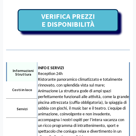
VERIFICA PREZZI
E DISPONIBILITÀ
INFO E SERVIZI
Informazioni
Reception 24h
Struttura
Ristorante panoramico climatizzato e totalmente
rinnovato, con splendida vista sul mare;
Costi in loco
Animazione La struttura gode di ampi spazi
perfettamente funzionali alle attività, come la grande
piscina attrezzata (cuffia obbligatoria), la spiaggia di
sabbia con giochi, il music bar e il teatro. L’equipe di
Servizi
animazione, coinvolgente e non invadente,
accompagna i nostri ospiti per l’intera vacanza con
un ricco programma di intrattenimento, sport e
spettacolo che coniuga relax e divertimento in un