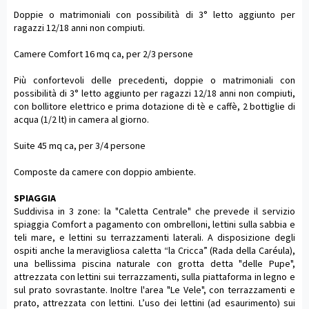
Doppie o matrimoniali con possibilità di 3° letto aggiunto per
ragazzi 12/18 anni non compiuti.
Camere Comfort 16 mq ca, per 2/3 persone
Più confortevoli delle precedenti, doppie o matrimoniali con
possibilità di 3° letto aggiunto per ragazzi 12/18 anni non compiuti,
con bollitore elettrico e prima dotazione di tè e caffè, 2 bottiglie di
acqua (1/2 lt) in camera al giorno.
Suite 45 mq ca, per 3/4 persone
Composte da camere con doppio ambiente.
SPIAGGIA
Suddivisa in 3 zone: la "Caletta Centrale" che prevede il servizio
spiaggia Comfort a pagamento con ombrelloni, lettini sulla sabbia e
teli mare, e lettini su terrazzamenti laterali. A disposizione degli
ospiti anche la meravigliosa caletta “la Cricca” (Rada della Caréula),
una bellissima piscina naturale con grotta detta "delle Pupe",
attrezzata con lettini sui terrazzamenti, sulla piattaforma in legno e
sul prato sovrastante. Inoltre l'area "Le Vele", con terrazzamenti e
prato, attrezzata con lettini. L’uso dei lettini (ad esaurimento) sui