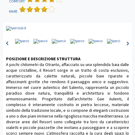
COMFORT
MARE
POSIZIONE E DESCRIZIONE STRUTTURA
A pochi chilometri da Otranto, affacciato su una splendida baia dalle
acque cristalline, il Resort sorge in un tratto di costa esclusivo,
caratterizzato da calette naturali, piccole baie riparate e
affascinanti grotte che rendono il paesaggio unico e suggestivo.
Immerso nel cuore autentico del Salento, rappresenta un piccolo
paradiso dove natura, tranquillità e architettura si fondono
armoniosamente. Progettato dall’architetto Gae Aulenti, il
complesso è interamente costruito in pietra leccese, materiale
simbolo della tradizione locale, e si compone di eleganti costruzioni
a uno o due piani immerse nella rigogliosa macchia mediterranea. Le
diverse aree del Resort sono collegate tra loro da caratteristici
vialetti e piccole piazzette che invitano a passeggiare e a scoprire
scorci sempre nuovi. L’atmosfera raccolta e la cura degli spazi lo