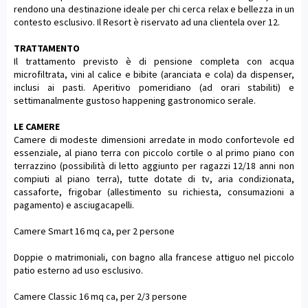
rendono una destinazione ideale per chi cerca relax e bellezza in un
contesto esclusivo. Il Resort è riservato ad una clientela over 12.
TRATTAMENTO
Il trattamento previsto è di pensione completa con acqua
microfiltrata, vini al calice e bibite (aranciata e cola) da dispenser,
inclusi ai pasti. Aperitivo pomeridiano (ad orari stabiliti) e
settimanalmente gustoso happening gastronomico serale.
LE CAMERE
Camere di modeste dimensioni arredate in modo confortevole ed
essenziale, al piano terra con piccolo cortile o al primo piano con
terrazzino (possibilità di letto aggiunto per ragazzi 12/18 anni non
compiuti al piano terra), tutte dotate di tv, aria condizionata,
cassaforte, frigobar (allestimento su richiesta, consumazioni a
pagamento) e asciugacapelli.
Camere Smart 16 mq ca, per 2 persone
Doppie o matrimoniali, con bagno alla francese attiguo nel piccolo
patio esterno ad uso esclusivo.
Camere Classic 16 mq ca, per 2/3 persone