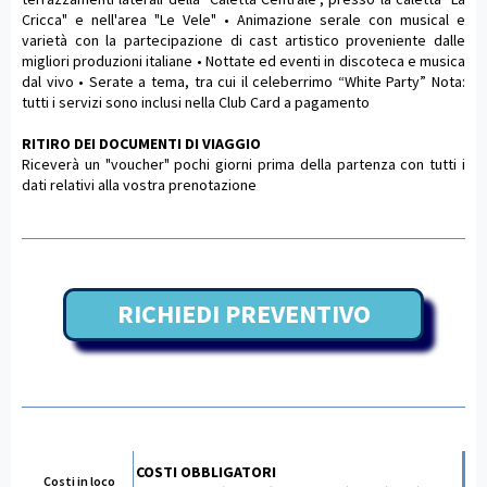
Cricca" e nell'area "Le Vele" • Animazione serale con musical e
varietà con la partecipazione di cast artistico proveniente dalle
migliori produzioni italiane • Nottate ed eventi in discoteca e musica
dal vivo • Serate a tema, tra cui il celeberrimo “White Party” Nota:
tutti i servizi sono inclusi nella Club Card a pagamento
RITIRO DEI DOCUMENTI DI VIAGGIO
Riceverà un "voucher" pochi giorni prima della partenza con tutti i
dati relativi alla vostra prenotazione
RICHIEDI PREVENTIVO
COSTI OBBLIGATORI
Costi in loco