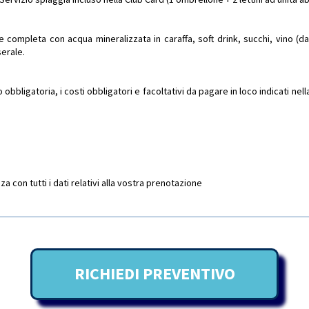
completa con acqua mineralizzata in caraffa, soft drink, succhi, vino (da 
erale.
bbligatoria, i costi obbligatori e facoltativi da pagare in loco indicati ne
 con tutti i dati relativi alla vostra prenotazione
RICHIEDI PREVENTIVO