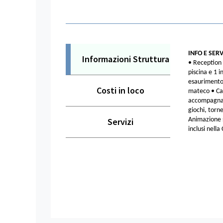
INFO E SERV
Informazioni Struttura
• Reception 
piscina e 1 
esaurimento 
Costi in loco
mateco • Cam
accompagname
giochi, torne
Servizi
Animazione se
inclusi nell