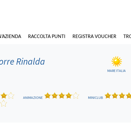
N’AZIENDA
RACCOLTA PUNTI
REGISTRA VOUCHER
TRO
orre Rinalda
MARE ITALIA
ANIMAZIONE
MINICLUB