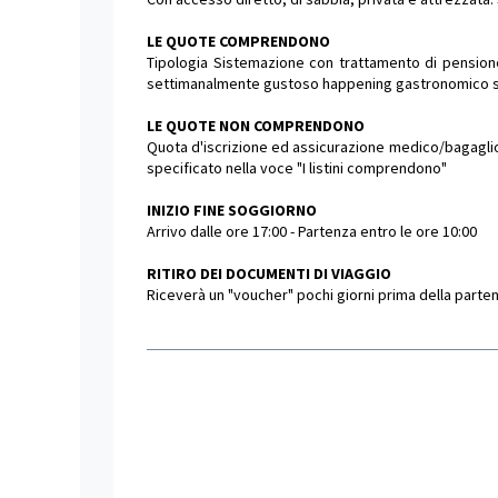
LE QUOTE COMPRENDONO
Tipologia Sistemazione con trattamento di pensione 
settimanalmente gustoso happening gastronomico s
LE QUOTE NON COMPRENDONO
Quota d'iscrizione ed assicurazione medico/bagaglio o
specificato nella voce "I listini comprendono"
INIZIO FINE SOGGIORNO
Arrivo dalle ore 17:00 - Partenza entro le ore 10:00
RITIRO DEI DOCUMENTI DI VIAGGIO
Riceverà un "voucher" pochi giorni prima della partenza