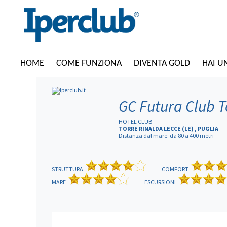
HOME
COME FUNZIONA
DIVENTA GOLD
HAI U
GC Futura Club T
HOTEL CLUB
TORRE RINALDA LECCE (LE) , PUGLIA
Distanza dal mare: da 80 a 400 metri
STRUTTURA
COMFORT
MARE
ESCURSIONI