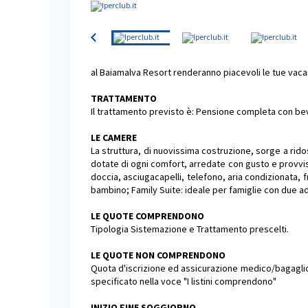
al Baiamalva Resort renderanno piacevoli le tue vaca
TRATTAMENTO
Il trattamento previsto è: Pensione completa con be
LE CAMERE
La struttura, di nuovissima costruzione, sorge a rid
dotate di ogni comfort, arredate con gusto e provvis
doccia, asciugacapelli, telefono, aria condizionata,
bambino; Family Suite: ideale per famiglie con due ad
LE QUOTE COMPRENDONO
Tipologia Sistemazione e Trattamento prescelti.
LE QUOTE NON COMPRENDONO
Quota d'iscrizione ed assicurazione medico/bagaglio o
specificato nella voce "I listini comprendono"
INIZIO FINE SOGGIORNO