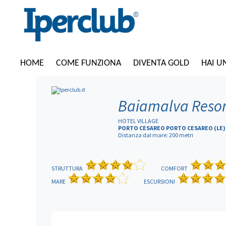
HOME
COME FUNZIONA
DIVENTA GOLD
HAI U
Baiamalva Resor
HOTEL VILLAGE
PORTO CESAREO PORTO CESAREO (LE) 
Distanza dal mare: 200 metri
STRUTTURA
COMFORT
MARE
ESCURSIONI