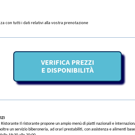
 con tutti i dati relativi alla vostra prenotazione
VERIFICA PREZZI
E DISPONIBILITÀ
IZI
Ristorante Il ristorante propone un ampio menù di piatti nazionali e internazion
inoltre un servizio biberoneria, ad orari prestabiliti, con assistenza e alimenti ba