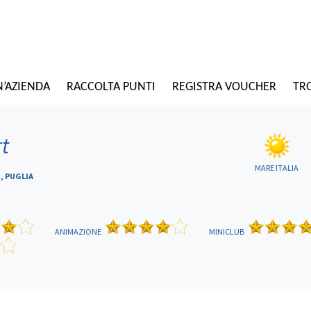
N’AZIENDA
RACCOLTA PUNTI
REGISTRA VOUCHER
TRO
t
MARE ITALIA
, PUGLIA
ANIMAZIONE
MINICLUB