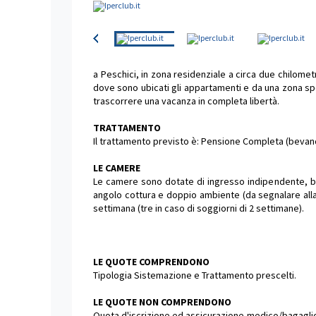
a Peschici, in zona residenziale a circa due chilometr
dove sono ubicati gli appartamenti e da una zona spor
trascorrere una vacanza in completa libertà.
TRATTAMENTO
Il trattamento previsto è: Pensione Completa (bevan
LE CAMERE
Le camere sono dotate di ingresso indipendente, ba
angolo cottura e doppio ambiente (da segnalare alla
settimana (tre in caso di soggiorni di 2 settimane).
LE QUOTE COMPRENDONO
Tipologia Sistemazione e Trattamento prescelti.
LE QUOTE NON COMPRENDONO
Quota d'iscrizione ed assicurazione medico/bagaglio o