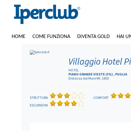
HOME
COME FUNZIONA
DIVENTA GOLD
HAI U
Villaggio Hotel 
HOTEL
PIANO GRANDE VIESTE (FG) , PUGLIA
Distanza dal Mare Mt: 1850
STRUTTURA
COMFORT
ESCURSIONI