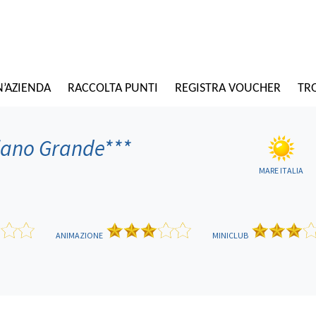
N’AZIENDA
RACCOLTA PUNTI
REGISTRA VOUCHER
TRO
Piano Grande
***
MARE ITALIA
ANIMAZIONE
MINICLUB