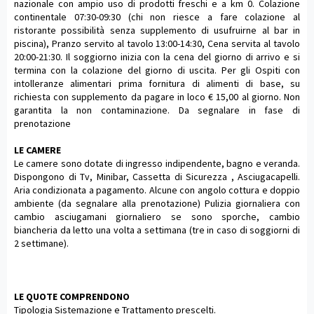
nazionale con ampio uso di prodotti freschi e a km 0. Colazione
continentale 07:30-09:30 (chi non riesce a fare colazione al
ristorante possibilità senza supplemento di usufruirne al bar in
piscina), Pranzo servito al tavolo 13:00-14:30, Cena servita al tavolo
20:00-21:30. Il soggiorno inizia con la cena del giorno di arrivo e si
termina con la colazione del giorno di uscita. Per gli Ospiti con
intolleranze alimentari prima fornitura di alimenti di base, su
richiesta con supplemento da pagare in loco € 15,00 al giorno. Non
garantita la non contaminazione. Da segnalare in fase di
prenotazione
LE CAMERE
Le camere sono dotate di ingresso indipendente, bagno e veranda.
Dispongono di Tv, Minibar, Cassetta di Sicurezza , Asciugacapelli.
Aria condizionata a pagamento. Alcune con angolo cottura e doppio
ambiente (da segnalare alla prenotazione) Pulizia giornaliera con
cambio asciugamani giornaliero se sono sporche, cambio
biancheria da letto una volta a settimana (tre in caso di soggiorni di
2 settimane).
LE QUOTE COMPRENDONO
Tipologia Sistemazione e Trattamento prescelti.