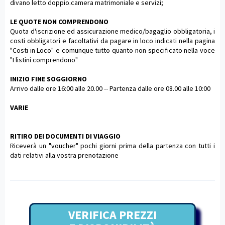
divano letto doppio.camera matrimoniale e servizi;
LE QUOTE NON COMPRENDONO
Quota d'iscrizione ed assicurazione medico/bagaglio obbligatoria, i
costi obbligatori e facoltativi da pagare in loco indicati nella pagina
"Costi in Loco" e comunque tutto quanto non specificato nella voce
"I listini comprendono"
INIZIO FINE SOGGIORNO
Arrivo dalle ore 16:00 alle 20.00 -- Partenza dalle ore 08.00 alle 10:00
VARIE
RITIRO DEI DOCUMENTI DI VIAGGIO
Riceverà un "voucher" pochi giorni prima della partenza con tutti i
dati relativi alla vostra prenotazione
VERIFICA PREZZI