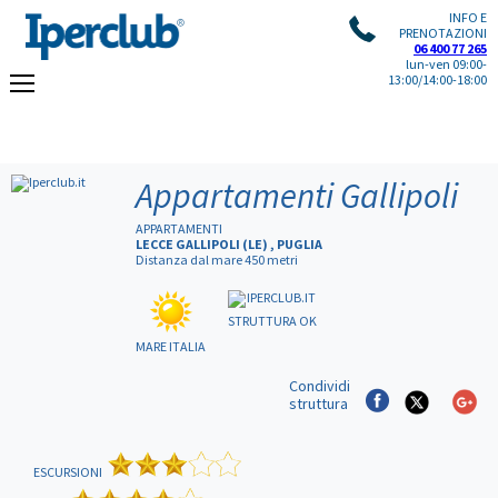
INFO E
PRENOTAZIONI
06 400 77 265
lun-ven 09:00-
13:00/14:00-18:00
Appartamenti Gallipoli
APPARTAMENTI
LECCE GALLIPOLI (LE) , PUGLIA
Distanza dal mare 450 metri
STRUTTURA OK
MARE ITALIA
Condividi
struttura
ESCURSIONI