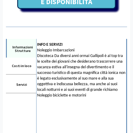
E DISPONIBILITÀ
INFO E SERVIZI
Informazioni
Noleggio Imbarcazioni
Struttura
Discoteca Da diversi anni ormai Gallipoli è al top tra
le scelte dei giovani che desiderano trascorrere una
Costi in loco
vacanza estiva all'insegna del divertimento e il
successo turistico di questa magnifica città ionica non
è legato esclusivamente al suo mare e alla sua
oggettiva e indiscussa bellezza, ma anche ai suoi
Servizi
locali notturni e ai suoi eventi di grande richiamo
Noleggio biciclette e motorini