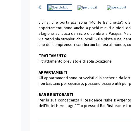
vicina, che porta alla zona “Monte Banchetta”, di
appartamenti sono anche a pochi minuti a piedi dal
stagione sciistica da inizio dicembre a Pasqua. Ma a
visitatori sia stranieri che locali. Sulle piste e nei c
uno dei comprensori sciistici più famosi al mondo, co
TRATTAMENTO
Il trattamento previsto è di sola locazione
APPARTAMENTI
Gli appartamenti sono provvisti di biancheria da lett
non bastano per cucinare, possono essere utili per pr
BAR E RISTORANTI
Per la sua conoscenza il Residence Nube D'Argento no
dell'Hotel Hermitage*** o presso il Bar Ristorante fr