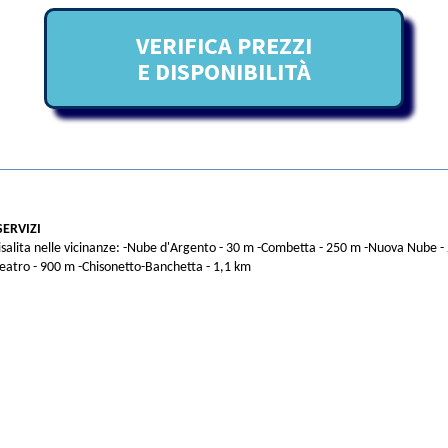
VERIFICA PREZZI
E DISPONIBILITÀ
SERVIZI
risalita nelle vicinanze: -Nube d'Argento - 30 m -Combetta - 250 m -Nuova Nube - 
eatro - 900 m -Chisonetto-Banchetta - 1,1 km