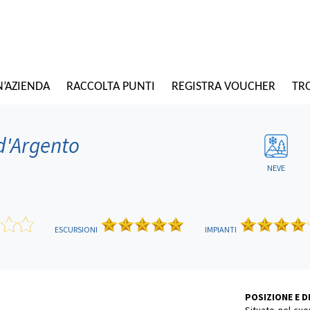
N’AZIENDA
RACCOLTA PUNTI
REGISTRA VOUCHER
TRO
d'Argento
NEVE
ESCURSIONI
IMPIANTI
POSIZIONE E 