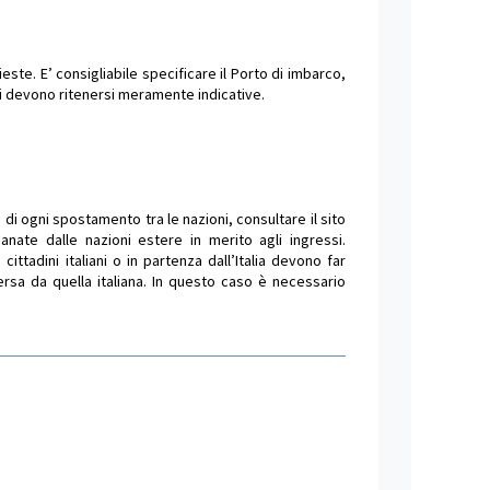
este. E’ consigliabile specificare il Porto di imbarco,
nti devono ritenersi meramente indicative.
di ogni spostamento tra le nazioni, consultare il sito
anate dalle nazioni estere in merito agli ingressi.
i cittadini italiani o in partenza dall’Italia devono far
versa da quella italiana. In questo caso è necessario