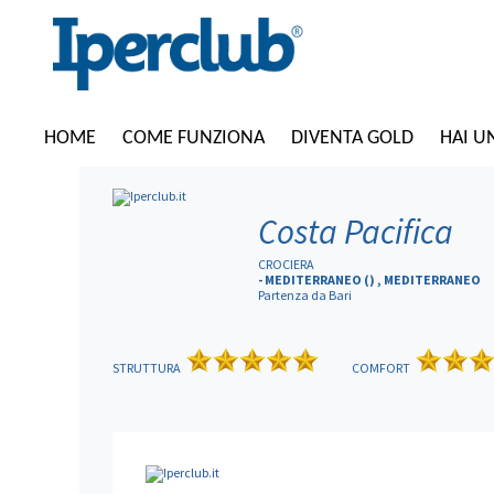
HOME
COME FUNZIONA
DIVENTA GOLD
HAI U
Costa Pacifica
CROCIERA
- MEDITERRANEO () , MEDITERRANEO
Partenza da Bari
STRUTTURA
COMFORT