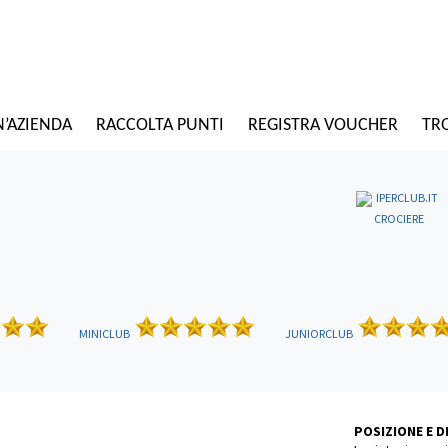
N’AZIENDA
RACCOLTA PUNTI
REGISTRA VOUCHER
TRO
CROCIERE
MINICLUB
JUNIORCLUB
POSIZIONE E 