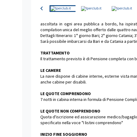
ascoltata in ogni area pubblica a bordo, ha ispira
compilation unica del meglio offerto dalle quattro n
Dettagli Itinerario: 1° giorno Bari; 2° giorno Catania;
Sarà possibile imbarcarsi da Bari e da Catania a part
TRATTAMENTO
Il trattamento previsto è di Pensione completa con b
LE CAMERE
La nave dispone di cabine interne, esterne vista mar
anche cabine per disabili.
LE QUOTE COMPRENDONO
7 notti in cabina interna in formula di Pensione Com
LE QUOTE NON COMPRENDONO
Quota d'iscrizione ed assicurazione medico/bagaglio o
specificato nella voce "I listini comprendono"
INIZIO FINE SOGGIORNO