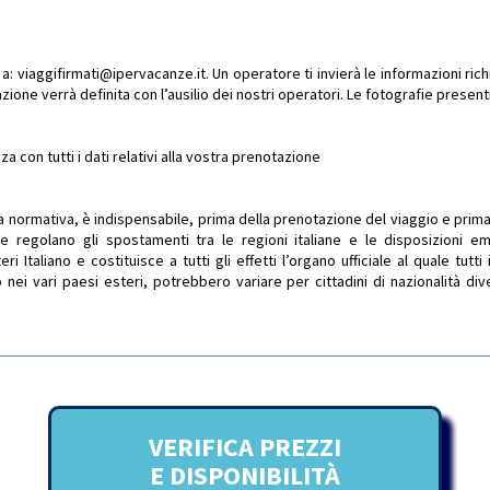
a: viaggifirmati@ipervacanze.it. Un operatore ti invierà le informazioni richi
zione verrà definita con l’ausilio dei nostri operatori. Le fotografie prese
 con tutti i dati relativi alla vostra prenotazione
a normativa, è indispensabile, prima della prenotazione del viaggio e prima 
che regolano gli spostamenti tra le regioni italiane e le disposizioni em
ri Italiano e costituisce a tutti gli effetti l’organo ufficiale al quale tutti 
 nei vari paesi esteri, potrebbero variare per cittadini di nazionalità di
VERIFICA PREZZI
E DISPONIBILITÀ