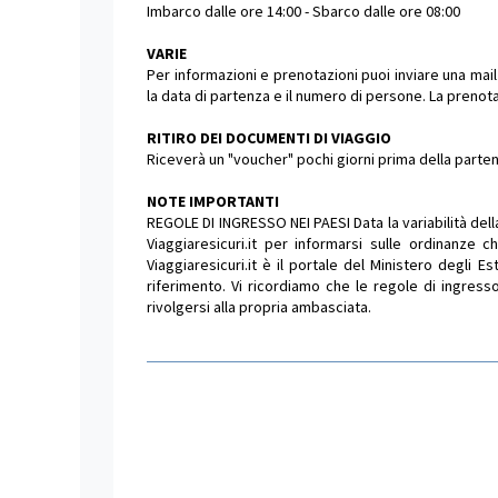
Imbarco dalle ore 14:00 - Sbarco dalle ore 08:00
VARIE
Per informazioni e prenotazioni puoi inviare una mail 
la data di partenza e il numero di persone. La prenota
RITIRO DEI DOCUMENTI DI VIAGGIO
Riceverà un "voucher" pochi giorni prima della partenza
NOTE IMPORTANTI
REGOLE DI INGRESSO NEI PAESI Data la variabilità dell
Viaggiaresicuri.it per informarsi sulle ordinanze 
Viaggiaresicuri.it è il portale del Ministero degli Este
riferimento. Vi ricordiamo che le regole di ingresso
rivolgersi alla propria ambasciata.