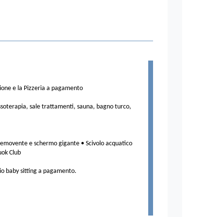
zione e la Pizzeria a pagamento
soterapia, sale trattamenti, sauna, bagno turco,
lo semovente e schermo gigante • Scivolo acquatico
uok Club
zio baby sitting a pagamento.