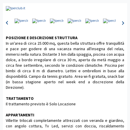
POSIZIONE E DESCRIZIONE STRUTTURA
In un'area di circa 25.000 mq, questa bella struttura offre tranquillità
e pace per godere di una vacanza marina all'insegna del relax,
immersi nella natura. Distante 3 km dalla spiaggia, piscina con acqua
dolce, a bordo irregolare di circa 30 m, aperta da metà maggio a
circa fine settembre, secondo le condizioni climatiche. Piscina per
bimbi di circa 8 m di diametro. Lettini e ombrelloni in base alla
disponibilità. Campo da tennis gratuito. Area wi-fi gratuita, snack bar
(in bassa stagione aperto nel week end a discrezione della
Direzione).
TRATTAMENTO
Il trattamento previsto è Solo Locazione
APPARTAMENTI
Villette trilocali completamente attrezzati con veranda e giardino,
con angolo cottura, Tv Led, servizi con doccia, riscaldamento