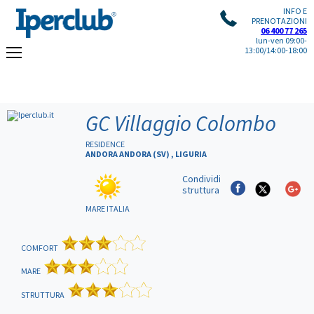
INFO E
PRENOTAZIONI
06 400 77 265
lun-ven 09:00-
13:00/14:00-18:00
GC Villaggio Colombo
RESIDENCE
ANDORA ANDORA (SV) , LIGURIA
Condividi
struttura
MARE ITALIA
COMFORT
MARE
STRUTTURA