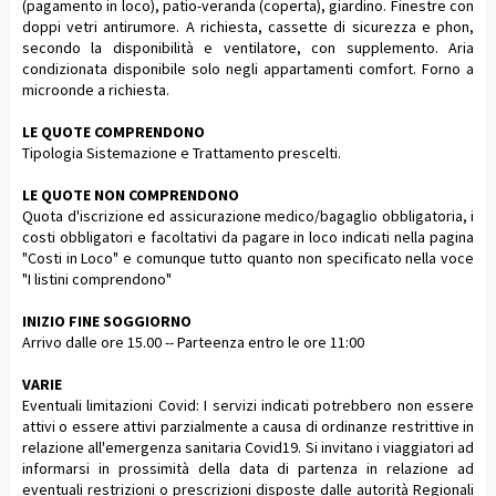
(pagamento in loco), patio-veranda (coperta), giardino. Finestre con
doppi vetri antirumore. A richiesta, cassette di sicurezza e phon,
secondo la disponibilità e ventilatore, con supplemento. Aria
condizionata disponibile solo negli appartamenti comfort. Forno a
microonde a richiesta.
LE QUOTE COMPRENDONO
Tipologia Sistemazione e Trattamento prescelti.
LE QUOTE NON COMPRENDONO
Quota d'iscrizione ed assicurazione medico/bagaglio obbligatoria, i
costi obbligatori e facoltativi da pagare in loco indicati nella pagina
"Costi in Loco" e comunque tutto quanto non specificato nella voce
"I listini comprendono"
INIZIO FINE SOGGIORNO
Arrivo dalle ore 15.00 -- Parteenza entro le ore 11:00
VARIE
Eventuali limitazioni Covid: I servizi indicati potrebbero non essere
attivi o essere attivi parzialmente a causa di ordinanze restrittive in
relazione all'emergenza sanitaria Covid19. Si invitano i viaggiatori ad
informarsi in prossimità della data di partenza in relazione ad
eventuali restrizioni o prescrizioni disposte dalle autorità Regionali