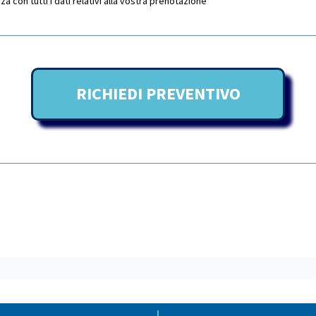
 con tutti i dati relativi alla vostra prenotazione
RICHIEDI PREVENTIVO