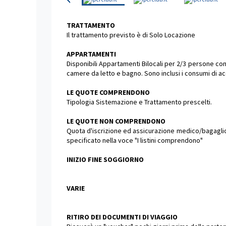
TRATTAMENTO
Il trattamento previsto è di Solo Locazione
APPARTAMENTI
Disponibili Appartamenti Bilocali per 2/3 persone co
camere da letto e bagno. Sono inclusi i consumi di acq
LE QUOTE COMPRENDONO
Tipologia Sistemazione e Trattamento prescelti.
LE QUOTE NON COMPRENDONO
Quota d'iscrizione ed assicurazione medico/bagaglio o
specificato nella voce "I listini comprendono"
INIZIO FINE SOGGIORNO
VARIE
RITIRO DEI DOCUMENTI DI VIAGGIO