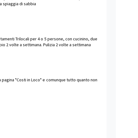
a spiaggia di sabbia
amenti Trilocali per 4 o 5 persone, con cucinino, due
io 2 volte a settimana. Pulizia 2 volte a settimana
lla pagina "Costi in Loco" e comunque tutto quanto non