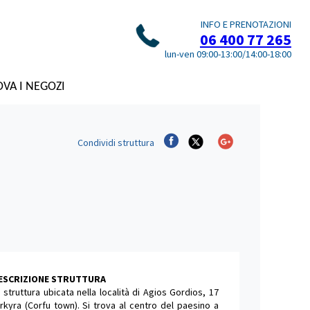
INFO E PRENOTAZIONI
06 400 77 265
lun-ven 09:00-13:00/14:00-18:00
VA I NEGOZI
Condividi
struttura
DESCRIZIONE STRUTTURA
 struttura ubicata nella località di Agios Gordios, 17
kyra (Corfu town). Si trova al centro del paesino a