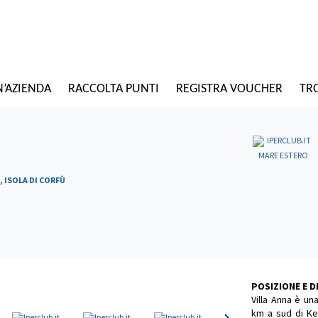
N’AZIENDA
RACCOLTA PUNTI
REGISTRA VOUCHER
TRO
MARE ESTERO
 ISOLA DI CORFÙ
POSIZIONE E 
Villa Anna è una
km a sud di Ker