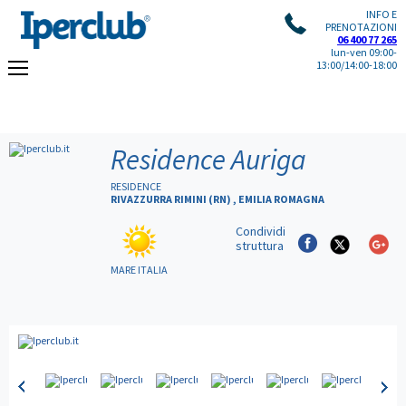
INFO E
PRENOTAZIONI
06 400 77 265
lun-ven 09:00-
13:00/14:00-18:00
Residence Auriga
RESIDENCE
RIVAZZURRA RIMINI (RN) , EMILIA ROMAGNA
Condividi
struttura
MARE ITALIA