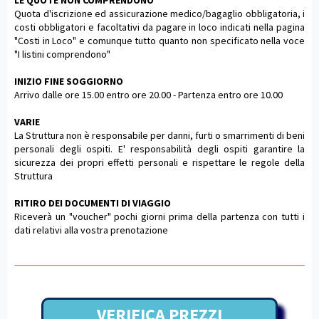
Quota d'iscrizione ed assicurazione medico/bagaglio obbligatoria, i
costi obbligatori e facoltativi da pagare in loco indicati nella pagina
"Costi in Loco" e comunque tutto quanto non specificato nella voce
"I listini comprendono"
INIZIO FINE SOGGIORNO
Arrivo dalle ore 15.00 entro ore 20.00 - Partenza entro ore 10.00
VARIE
La Struttura non è responsabile per danni, furti o smarrimenti di beni
personali degli ospiti. E' responsabilità degli ospiti garantire la
sicurezza dei propri effetti personali e rispettare le regole della
Struttura
RITIRO DEI DOCUMENTI DI VIAGGIO
Riceverà un "voucher" pochi giorni prima della partenza con tutti i
dati relativi alla vostra prenotazione
VERIFICA PREZZI