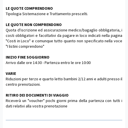
LE QUOTE COMPRENDONO
Tipologia Sistemazione e Trattamento prescelti.
LE QUOTE NON COMPRENDONO
Quota d'iscrizione ed assicurazione medico/bagaglio obbligatoria, i
costi obbligatori e facoltativi da pagare in loco indicati nella pagina
"Costi in Loco" e comunque tutto quanto non specificato nella voce
"I listini comprendono"
INIZIO FINE SOGGIORNO
Arrivo dalle ore 14:30 - Partenza entro le ore 10:00
VARIE
Riduzioni per terzo e quarto letto bambini 2/12 anni e adulti presso il
centro prenotazioni.
RITIRO DEI DOCUMENTI DI VIAGGIO
Riceverà un "voucher" pochi giorni prima della partenza con tutti i
dati relativi alla vostra prenotazione