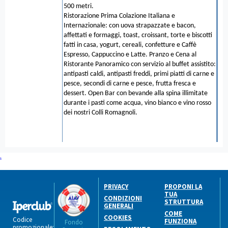
500 metri.
Ristorazione Prima Colazione Italiana e
Internazionale: con uova strapazzate e bacon,
affettati e formaggi, toast, croissant, torte e biscotti
fatti in casa, yogurt, cereali, confetture e Caffè
Espresso, Cappuccino e Latte. Pranzo e Cena al
Ristorante Panoramico con servizio al buffet assistito:
antipasti caldi, antipasti freddi, primi piatti di carne e
pesce, secondi di carne e pesce, frutta fresca e
dessert. Open Bar con bevande alla spina illimitate
durante i pasti come acqua, vino bianco e vino rosso
dei nostri Colli Romagnoli.
.
PRIVACY
PROPONI LA
TUA
CONDIZIONI
STRUTTURA
GENERALI
COME
COOKIES
Codice
FUNZIONA
Fondo
promozionale: