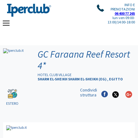
INFO E
PRENOTAZIONI
06 400 77 265
lun-ven 09:00-
13:00/14:00-18:00
GC Faraana Reef Resort
4*
HOTEL CLUB VILLAGE
SHARM EL-SHEIKH SHARM EL-SHEIKH (EG) , EGITTO
Condividi
struttura
ESTERO