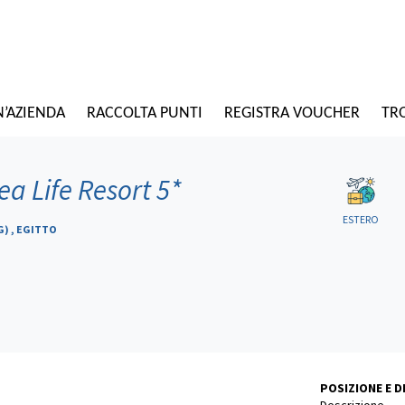
N’AZIENDA
RACCOLTA PUNTI
REGISTRA VOUCHER
TRO
a Life Resort 5*
ESTERO
G) , EGITTO
POSIZIONE E 