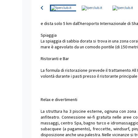
e dista solo 5 km dall'Aeroporto Internazionale di Sh
Spiaggia
La spiaggia di sabbia dorata si trova in una zona coral
mare è agevolato da un comodo pontile (di 150 metri) 
Ristoranti e Bar
La formula di ristorazione prevede il trattamento All
volontà durante i pasti presso il ristorante principale 
Relax e divertimenti
La struttura ha 3 piscine esterne, ognuna con zona s
anfiteatro. Connessione wi-fi gratuita nelle aree 
massaggi, centro Spa, bagno turco e idromassaggio. 
subacquee (a pagamento), freccette, windsurf, ping
disposizione anche una palestra. Nelle vicinanze si t