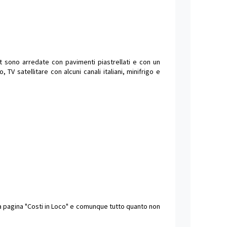
rt sono arredate con pavimenti piastrellati e con un
V satellitare con alcuni canali italiani, minifrigo e
lla pagina "Costi in Loco" e comunque tutto quanto non