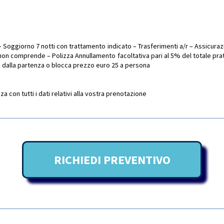
 Soggiorno 7 notti con trattamento indicato – Trasferimenti a/r – Assicuraz
a non comprende – Polizza Annullamento facoltativa pari al 5% del totale pra
dalla partenza o blocca prezzo euro 25 a persona
 con tutti i dati relativi alla vostra prenotazione
RICHIEDI PREVENTIVO