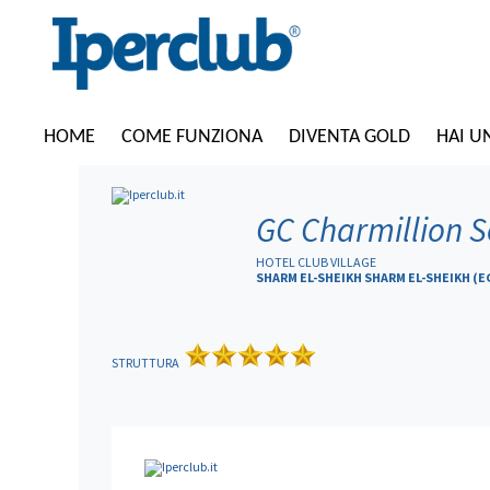
HOME
COME FUNZIONA
DIVENTA GOLD
HAI U
GC Charmillion Se
HOTEL CLUB VILLAGE
SHARM EL-SHEIKH SHARM EL-SHEIKH (E
STRUTTURA