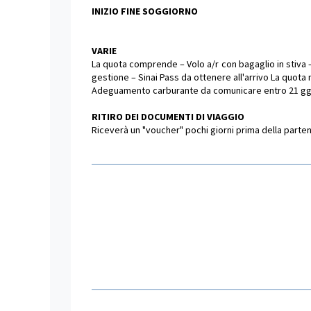
INIZIO FINE SOGGIORNO
VARIE
La quota comprende – Volo a/r con bagaglio in stiva –
gestione – Sinai Pass da ottenere all'arrivo La quot
Adeguamento carburante da comunicare entro 21 gg 
RITIRO DEI DOCUMENTI DI VIAGGIO
Riceverà un "voucher" pochi giorni prima della partenza