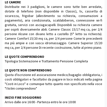
LE CAMERE
Distribuite nei 3 padiglioni, le camere sono tutte ben arredate,
dotate di telefono (non disponibile in Classic), tv, cassetta di
sicurezza, frigobar (allestimento su richiesta, consumazioni a
pagamento), aria condizionata, scaldabiberon, connessione wi-fi
gratuita, servizi con asciugacapelli. Disponibili su richiesta camere
per ospiti diversamente abili. Camere Classic 15/17 mq ca, per 2/4
persone Alcune con divano letto a castello (5° letto su richiesta).
Camere Comfort 15/20 mq ca, per 2/4 persone Come le precedenti
ma più ampie e con vasca idromassaggio. Camere Superior 15/20
mq ca, per 2/4 persone Di recente costruzione, tutte al primo piano.
LE QUOTE COMPRENDONO
Tipologia Sistemazione e Trattamento Pensione Completa
LE QUOTE NON COMPRENDONO
Quota d'iscrizione ed assicurazione medico/bagaglio obbligatoria, i
costi obbligatori e facoltativi da pagare in loco indicati nella pagina
"Costi in Loco" e comunque tutto quanto non specificato nella voce
"I listini comprendono"
INIZIO FINE SOGGIORNO
Arrivo dalle ore 16:00 - Partenza entro le ore 10:00