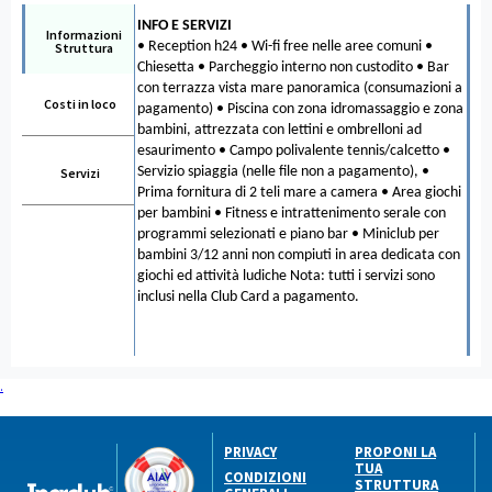
INFO E SERVIZI
Informazioni
• Reception h24 • Wi-fi free nelle aree comuni •
Struttura
Chiesetta • Parcheggio interno non custodito • Bar
con terrazza vista mare panoramica (consumazioni a
Costi in loco
pagamento) • Piscina con zona idromassaggio e zona
bambini, attrezzata con lettini e ombrelloni ad
esaurimento • Campo polivalente tennis/calcetto •
Servizio spiaggia (nelle file non a pagamento), •
Servizi
Prima fornitura di 2 teli mare a camera • Area giochi
per bambini • Fitness e intrattenimento serale con
programmi selezionati e piano bar • Miniclub per
bambini 3/12 anni non compiuti in area dedicata con
giochi ed attività ludiche Nota: tutti i servizi sono
inclusi nella Club Card a pagamento.
.
PRIVACY
PROPONI LA
TUA
CONDIZIONI
STRUTTURA