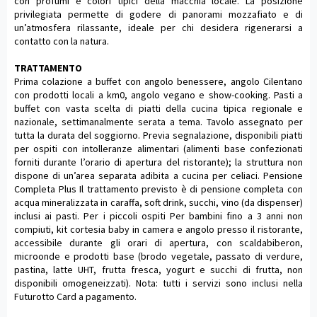
con profumi e colori tipici della macchia locale. La posizione
privilegiata permette di godere di panorami mozzafiato e di
un’atmosfera rilassante, ideale per chi desidera rigenerarsi a
contatto con la natura.
TRATTAMENTO
Prima colazione a buffet con angolo benessere, angolo Cilentano
con prodotti locali a km0, angolo vegano e show-cooking. Pasti a
buffet con vasta scelta di piatti della cucina tipica regionale e
nazionale, settimanalmente serata a tema. Tavolo assegnato per
tutta la durata del soggiorno. Previa segnalazione, disponibili piatti
per ospiti con intolleranze alimentari (alimenti base confezionati
forniti durante l’orario di apertura del ristorante); la struttura non
dispone di un’area separata adibita a cucina per celiaci. Pensione
Completa Plus Il trattamento previsto è di pensione completa con
acqua mineralizzata in caraffa, soft drink, succhi, vino (da dispenser)
inclusi ai pasti. Per i piccoli ospiti Per bambini fino a 3 anni non
compiuti, kit cortesia baby in camera e angolo presso il ristorante,
accessibile durante gli orari di apertura, con scaldabiberon,
microonde e prodotti base (brodo vegetale, passato di verdure,
pastina, latte UHT, frutta fresca, yogurt e succhi di frutta, non
disponibili omogeneizzati). Nota: tutti i servizi sono inclusi nella
Futurotto Card a pagamento.