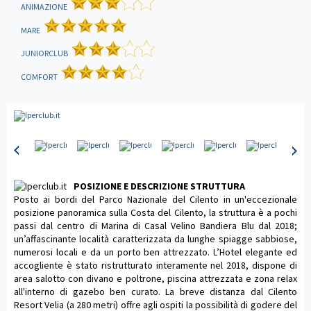
ANIMAZIONE
MARE
JUNIORCLUB
COMFORT
POSIZIONE E DESCRIZIONE STRUTTURA
Posto ai bordi del Parco Nazionale del Cilento in un'eccezionale
posizione panoramica sulla Costa del Cilento, la struttura è a pochi
passi dal centro di Marina di Casal Velino Bandiera Blu dal 2018;
un’affascinante località caratterizzata da lunghe spiagge sabbiose,
numerosi locali e da un porto ben attrezzato. L’Hotel elegante ed
accogliente è stato ristrutturato interamente nel 2018, dispone di
area salotto con divano e poltrone, piscina attrezzata e zona relax
all'interno di gazebo ben curato. La breve distanza dal Cilento
Resort Velia (a 280 metri) offre agli ospiti la possibilità di godere del