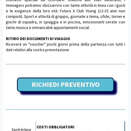
teenagers potranno sbizzarrirsi con tante attività in linea con i gusti
e le esigenze della loro età: Futura X Club Young (12-15 anni non
compiuti). Sport e attività di gruppo, giornate a tema, sfide, tornei e
giochi di squadra, in spiaggia e in piscina, emozionanti serate con
tanta musica e immancabili appuntamenti social.
RITIRO DEI DOCUMENTI DI VIAGGIO
Riceverà un "voucher" pochi giorni prima della partenza con tutti i
dati relativi alla vostra prenotazione
RICHIEDI PREVENTIVO
COSTI OBBLIGATORI
Costi in loco