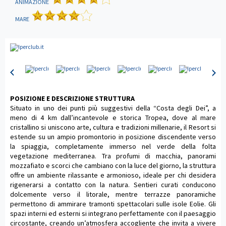
ANIMAZIONE
MARE
POSIZIONE E DESCRIZIONE STRUTTURA
Situato in uno dei punti più suggestivi della “Costa degli Dei”, a
meno di 4 km dall’incantevole e storica Tropea, dove al mare
cristallino si uniscono arte, cultura e tradizioni millenarie, il Resort si
estende su un ampio promontorio in posizione discendente verso
la spiaggia, completamente immerso nel verde della folta
vegetazione mediterranea. Tra profumi di macchia, panorami
mozzafiato e scorci che cambiano con la luce del giorno, la struttura
offre un ambiente rilassante e armonioso, ideale per chi desidera
rigenerarsi a contatto con la natura. Sentieri curati conducono
dolcemente verso il litorale, mentre terrazze panoramiche
permettono di ammirare tramonti spettacolari sulle isole Eolie. Gli
spazi interni ed esterni si integrano perfettamente con il paesaggio
circostante, creando un’atmosfera accogliente che invita a vivere