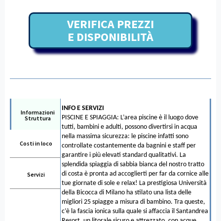
VERIFICA PREZZI
E DISPONIBILITÀ
INFO E SERVIZI
Informazioni
PISCINE E SPIAGGIA: L’area piscine è il luogo dove
Struttura
tutti, bambini e adulti, possono divertirsi in acqua
nella massima sicurezza: le piscine infatti sono
Costi in loco
controllate costantemente da bagnini e staff per
garantire i più elevati standard qualitativi. La
splendida spiaggia di sabbia bianca del nostro tratto
di costa è pronta ad accoglierti per far da cornice alle
Servizi
tue giornate di sole e relax! La prestigiosa Università
della Bicocca di Milano ha stilato una lista delle
migliori 25 spiagge a misura di bambino. Tra queste,
c’è la fascia ionica sulla quale si affaccia il Santandrea
Resort, un litorale sicuro e attrezzato, con acque