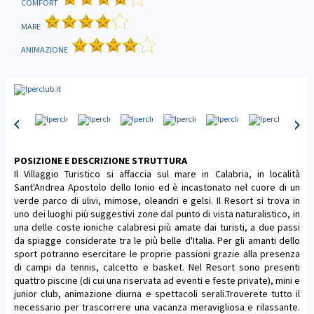
COMFORT
MARE
ANIMAZIONE
POSIZIONE E DESCRIZIONE STRUTTURA
Il Villaggio Turistico si affaccia sul mare in Calabria, in località
Sant'Andrea Apostolo dello Ionio ed è incastonato nel cuore di un
verde parco di ulivi, mimose, oleandri e gelsi. Il Resort si trova in
uno dei luoghi più suggestivi zone dal punto di vista naturalistico, in
una delle coste ioniche calabresi più amate dai turisti, a due passi
da spiagge considerate tra le più belle d'Italia. Per gli amanti dello
sport potranno esercitare le proprie passioni grazie alla presenza
di campi da tennis, calcetto e basket. Nel Resort sono presenti
quattro piscine (di cui una riservata ad eventi e feste private), mini e
junior club, animazione diurna e spettacoli serali.Troverete tutto il
necessario per trascorrere una vacanza meravigliosa e rilassante.