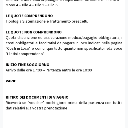
Mono 4 -- Bilo 4 -- Bilo 5 -- Bilo 6
LE QUOTE COMPRENDONO
Tipologia Sistemazione e Trattamento prescelti.
LE QUOTE NON COMPRENDONO
Quota d'iscrizione ed assicurazione medico/bagaglio obbligatoria, i
costi obbligatori e facoltativi da pagare in loco indicati nella pagina
"Costi in Loco" e comunque tutto quanto non specificato nella voce
"I listini comprendono"
INIZIO FINE SOGGIORNO
Arrivo dalle ore 17:00 -- Partenza entro le ore 10:00
VARIE
RITIRO DEI DOCUMENTI DI VIAGGIO
Riceverà un "voucher" pochi giorni prima della partenza con tutti i
dati relativi alla vostra prenotazione