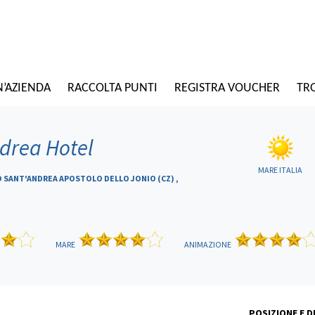
N’AZIENDA
RACCOLTA PUNTI
REGISTRA VOUCHER
TRO
ndrea Hotel
MARE ITALIA
 SANT'ANDREA APOSTOLO DELLO JONIO (CZ) ,
MARE
ANIMAZIONE
POSIZIONE E 