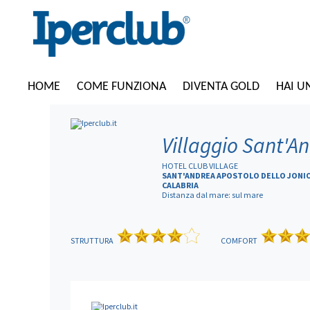
HOME
COME FUNZIONA
DIVENTA GOLD
HAI U
Villaggio Sant'A
HOTEL CLUB VILLAGE
SANT'ANDREA APOSTOLO DELLO JONIO
CALABRIA
Distanza dal mare: sul mare
STRUTTURA
COMFORT