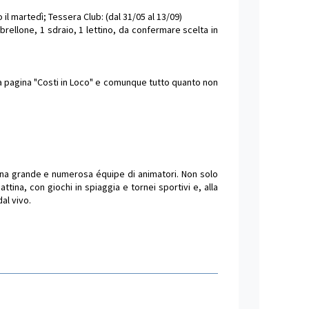
l martedì; Tessera Club: (dal 31/05 al 13/09)
rellone, 1 sdraio, 1 lettino, da confermare scelta in
lla pagina "Costi in Loco" e comunque tutto quanto non
 una grande e numerosa équipe di animatori. Non solo
attina, con giochi in spiaggia e tornei sportivi e, alla
al vivo.