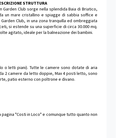
DESCRIZIONE STRUTTURA
en Garden Club sorge nella splendida Baia di Briatico,
da un mare cristallino e spiagge di sabbia soffice e
n Garden Club, in una zona tranquilla ed ombreggiata
ceti, si estende su una superficie di circa 30.000 mq.
olte agitato, ideale per la balneazione dei bambini.
o o letti piani). Tutte le camere sono dotate di aria
 da 2 camere da letto doppie, Max 4 posti letto, sono
rte, patio esterno con poltrone e divano.
lla pagina "Costi in Loco" e comunque tutto quanto non