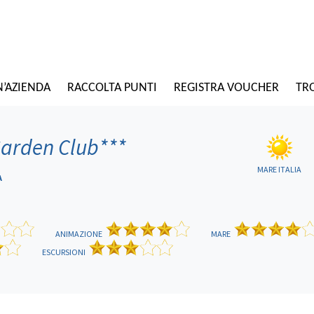
N’AZIENDA
RACCOLTA PUNTI
REGISTRA VOUCHER
TRO
Garden Club
***
MARE ITALIA
A
ANIMAZIONE
MARE
ESCURSIONI