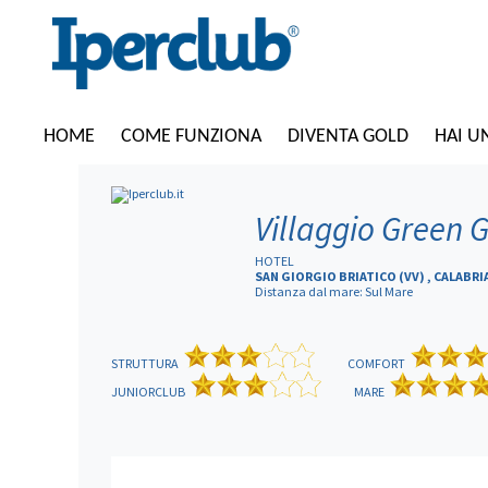
HOME
COME FUNZIONA
DIVENTA GOLD
HAI U
Villaggio Green 
HOTEL
SAN GIORGIO BRIATICO (VV) , CALABRI
Distanza dal mare: Sul Mare
STRUTTURA
COMFORT
JUNIORCLUB
MARE