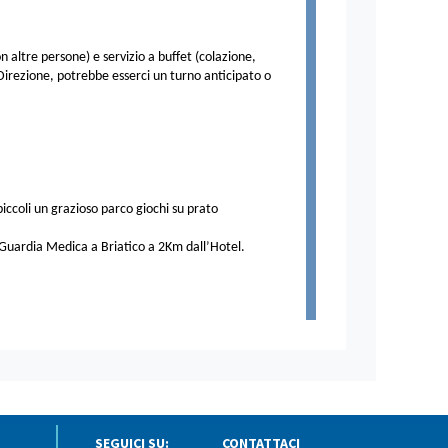
altre persone) e servizio a buffet (colazione,
a Direzione, potrebbe esserci un turno anticipato o
piccoli un grazioso parco giochi su prato
, Guardia Medica a Briatico a 2Km dall’Hotel.
SEGUICI SU:
CONTATTACI