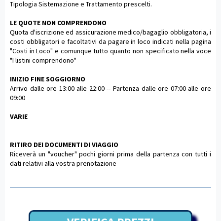
Tipologia Sistemazione e Trattamento prescelti.
LE QUOTE NON COMPRENDONO
Quota d'iscrizione ed assicurazione medico/bagaglio obbligatoria, i
costi obbligatori e facoltativi da pagare in loco indicati nella pagina
"Costi in Loco" e comunque tutto quanto non specificato nella voce
"I listini comprendono"
INIZIO FINE SOGGIORNO
Arrivo dalle ore 13:00 alle 22:00 -- Partenza dalle ore 07:00 alle ore
09:00
VARIE
RITIRO DEI DOCUMENTI DI VIAGGIO
Riceverà un "voucher" pochi giorni prima della partenza con tutti i
dati relativi alla vostra prenotazione