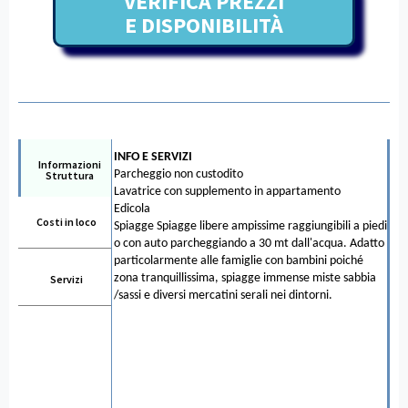
VERIFICA PREZZI
E DISPONIBILITÀ
INFO E SERVIZI
Informazioni
Parcheggio non custodito
Struttura
Lavatrice con supplemento in appartamento
Edicola
Costi in loco
Spiagge Spiagge libere ampissime raggiungibili a piedi
o con auto parcheggiando a 30 mt dall'acqua. Adatto
particolarmente alle famiglie con bambini poiché
zona tranquillissima, spiagge immense miste sabbia
Servizi
/sassi e diversi mercatini serali nei dintorni.