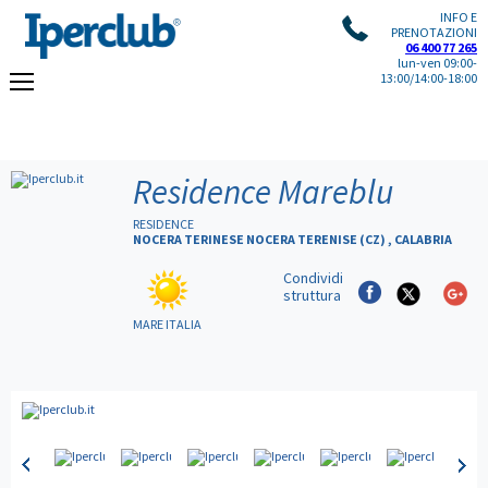
INFO E
PRENOTAZIONI
06 400 77 265
lun-ven 09:00-
13:00/14:00-18:00
Residence Mareblu
RESIDENCE
NOCERA TERINESE NOCERA TERENISE (CZ) , CALABRIA
Condividi
struttura
MARE ITALIA