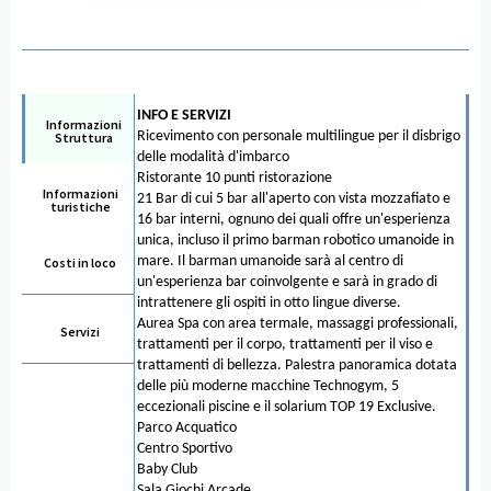
INFO E SERVIZI
Informazioni
Ricevimento con personale multilingue per il disbrigo
Struttura
delle modalità d'imbarco
Ristorante 10 punti ristorazione
Informazioni
21 Bar di cui 5 bar all'aperto con vista mozzafiato e
turistiche
16 bar interni, ognuno dei quali offre un'esperienza
unica, incluso il primo barman robotico umanoide in
mare. Il barman umanoide sarà al centro di
Costi in loco
un'esperienza bar coinvolgente e sarà in grado di
intrattenere gli ospiti in otto lingue diverse.
Aurea Spa con area termale, massaggi professionali,
Servizi
trattamenti per il corpo, trattamenti per il viso e
trattamenti di bellezza. Palestra panoramica dotata
delle più moderne macchine Technogym, 5
eccezionali piscine e il solarium TOP 19 Exclusive.
Parco Acquatico
Centro Sportivo
Baby Club
Sala Giochi Arcade