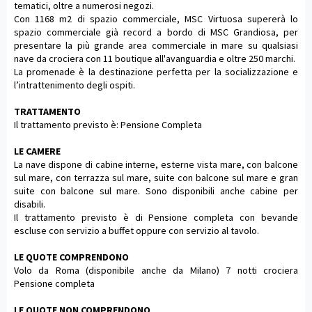
tematici, oltre a numerosi negozi.
Con 1168 m2 di spazio commerciale, MSC Virtuosa supererà lo
spazio commerciale già record a bordo di MSC Grandiosa, per
presentare la più grande area commerciale in mare su qualsiasi
nave da crociera con 11 boutique all'avanguardia e oltre 250 marchi.
La promenade è la destinazione perfetta per la socializzazione e
l’intrattenimento degli ospiti.
TRATTAMENTO
Il trattamento previsto è: Pensione Completa
LE CAMERE
La nave dispone di cabine interne, esterne vista mare, con balcone
sul mare, con terrazza sul mare, suite con balcone sul mare e gran
suite con balcone sul mare. Sono disponibili anche cabine per
disabili.
Il trattamento previsto è di Pensione completa con bevande
escluse con servizio a buffet oppure con servizio al tavolo.
LE QUOTE COMPRENDONO
Volo da Roma (disponibile anche da Milano) 7 notti crociera
Pensione completa
LE QUOTE NON COMPRENDONO