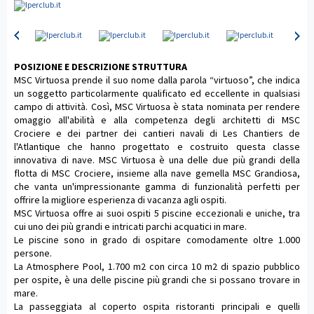
POSIZIONE E DESCRIZIONE STRUTTURA
MSC Virtuosa prende il suo nome dalla parola “virtuoso”, che indica
un soggetto particolarmente qualificato ed eccellente in qualsiasi
campo di attività. Così, MSC Virtuosa è stata nominata per rendere
omaggio all'abilità e alla competenza degli architetti di MSC
Crociere e dei partner dei cantieri navali di Les Chantiers de
l'Atlantique che hanno progettato e costruito questa classe
innovativa di nave. MSC Virtuosa è una delle due più grandi della
flotta di MSC Crociere, insieme alla nave gemella MSC Grandiosa,
che vanta un'impressionante gamma di funzionalità perfetti per
offrire la migliore esperienza di vacanza agli ospiti.
MSC Virtuosa offre ai suoi ospiti 5 piscine eccezionali e uniche, tra
cui uno dei più grandi e intricati parchi acquatici in mare.
Le piscine sono in grado di ospitare comodamente oltre 1.000
persone.
La Atmosphere Pool, 1.700 m2 con circa 10 m2 di spazio pubblico
per ospite, è una delle piscine più grandi che si possano trovare in
mare.
La passeggiata al coperto ospita ristoranti principali e quelli