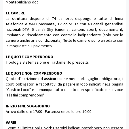
Montepulciano doc.
LE CAMERE
La struttura dispone di 74 camere, dispongono tutte di linea
telefonica e WI-FI passante, TV color 32 con 40 canali generalisti
nazionali DTV, 6 canali Sky (cinema, cartoni, sport, documentari),
Impianto di riscaldamento con controllo indipendente (solo per le
camere anche aria condizionata). Tutte le camere sono arredate con
la moquette sul pavimento.
LE QUOTE COMPRENDONO
Tipologia Sistemazione e Trattamento prescelti.
LE QUOTE NON COMPRENDONO
Quota d'iscrizione ed assicurazione medico/bagaglio obbligatoria, i
costi obbligatori e facoltativi da pagare in loco indicati nella pagina
"Costi in Loco" e comunque tutto quanto non specificato nella voce
"I listini comprendono"
INIZIO FINE SOGGIORNO
Arrivo dalle ore 17:00 - Partenza entro le ore 10:00
VARIE
Eventuali limitazioni Covid: I servizi indicati potrebbero non essere