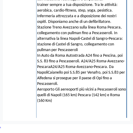
trainer sempre a tua disposizione. Tra le attività:
aerobica, cardio-fitness, step, yoga, pesistica.
Infermeria attrezzata e a disposizione dei nostri
ospiti. Disponiamo anche di un defibrillatore.
Stazione Treno Avezzano sulla linea Roma Pescara,
collegamento con pullman fino a Pescasseroli. In
alternativa la linea Napoli-Castel di Sangro-Pescara:
stazione di Castel di Sangro, collegamento con
pullman per Pescasseroli
In Auto da Roma Autostrada A24 fino a Pescina, poi
S.S. 83 fino a Pescasseroli. A24/A25 Roma-Avezzano-
PescaraA24/A25 Roma-Avezzano-Pescara. Da
NapoliCaianello poi S.S.85 per Venafro, poi S.S.83 per
Alfedena si prosegue per il paese di Opi fino a
Pescasseroli.
Aeroporto Gli aereoporti più vicini a Pescasseroli sono
quelli di Napoli (165 km) Pescara (142 km) e Roma
(160 Km)
.