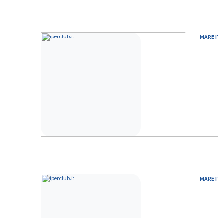
MARE I
MARE I