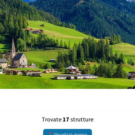
Trovate
17
strutture
Visualizza mappa