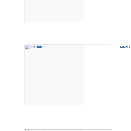
MARE I