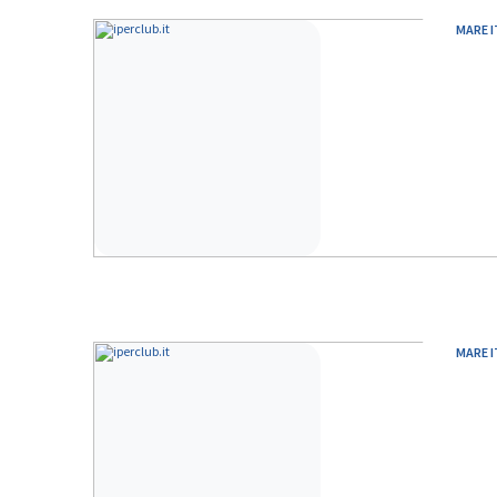
MARE I
MARE I