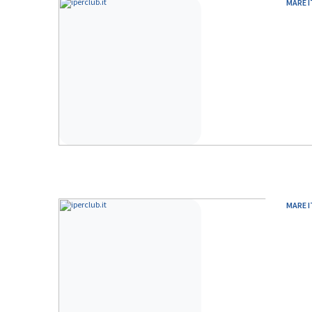
MARE I
MARE I