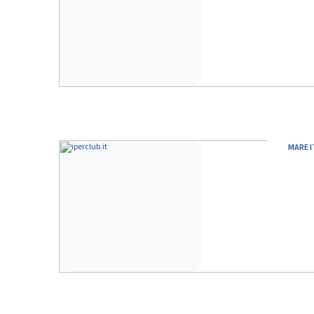
MARE I