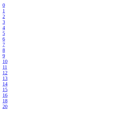
0
1
2
3
4
5
6
7
8
9
10
11
12
13
14
15
16
18
20